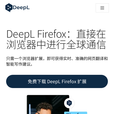
DeepL 人工智能智能体
DeepL Translation Flow：针对关键应用场景和集成的
The ROI of AI-native translation
How we brought Swiss German to DeepL
了解 Translation Flow：面向所有需要此类服务的
DeepL Firefox：直接在
解读企业级语言人工智能中的信任机制。与Slator的对话
我们如何构建 DeepL 的翻译质量评估系统
浏览器中进行全球通信
从高质量文本翻译到实时语音平台
Building an instantly accessible voice demo with DeepL V
只需一个浏览器扩展，即可获得实时、准确的网页翻译和
智能写作建议。
免费下载 DeepL Firefox 扩展