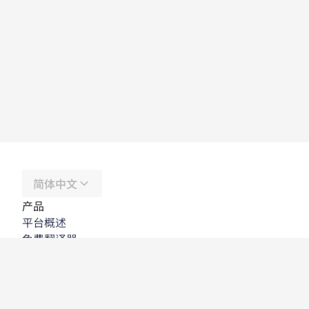
简体中文
产品
平台概述
免费翻译器
DeepL API
DeepL Write
DeepL Voice
DeepL Voice for Meetings