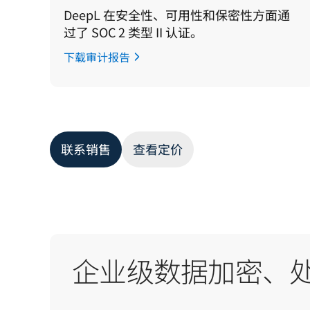
DeepL 在安全性、可用性和保密性方面通
过了 SOC 2 类型 II 认证。
下载审计报告
联系销售
查看定价
企业级数据加密、