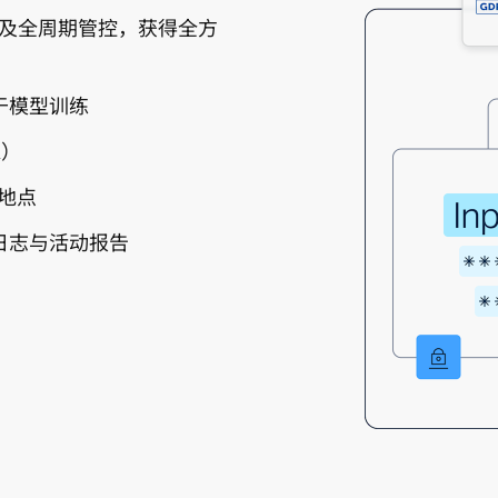
及全周期管控，获得全方
于模型训练
K）
和地点
日志与活动报告