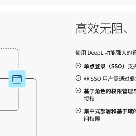
高效无阻、
使用 DeepL 功能强
单点登录（SSO）
支
非 SSO 用户需通过
多
基于角色的权限管理
授权
集中式部署和基于域
问权限