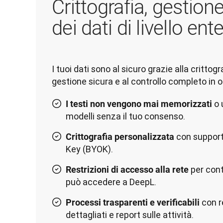
Crittografia, gestione
dei dati di livello ent
I tuoi dati sono al sicuro grazie alla crittogr
o 
I testi non vengono mai memorizzati
modelli senza il tuo consenso.
con support
Crittografia personalizzata
Key (BYOK).
per cont
Restrizioni di accesso alla rete
può accedere a DeepL.
con re
Processi trasparenti e verificabili
dettagliati e report sulle attività.