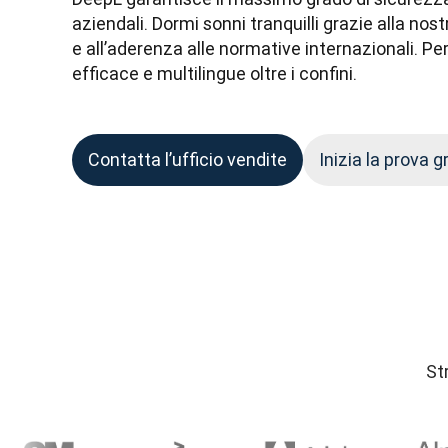
aziendali. Dormi sonni tranquilli grazie alla nost
e all’aderenza alle normative internazionali. P
efficace e multilingue oltre i confini. 
Contatta l’ufficio vendite
Inizia la prova g
St