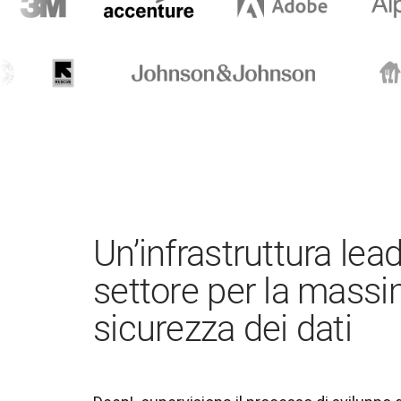
Un’infrastruttura lea
settore per la mass
sicurezza dei dati