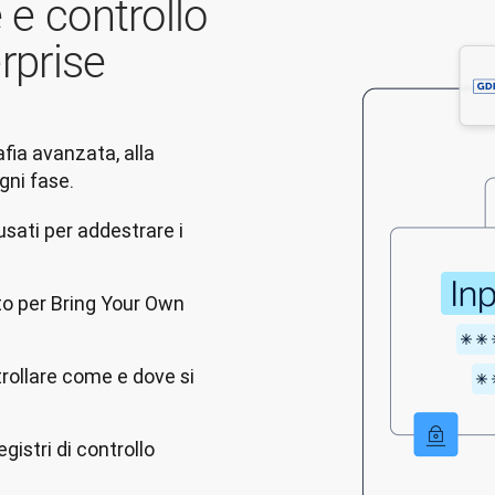
 e controllo
erprise
afia avanzata, alla 
usati per addestrare i
o per Bring Your Own
rollare come e dove si
gistri di controllo