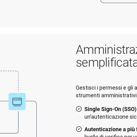
Amministraz
semplificat
Gestisci i permessi e gli 
strumenti amministrativi
Single Sign-On (SSO)
un’autenticazione sic
Autenticazione a più 
livello di verifica per 