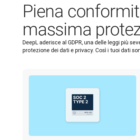
Piena conformit
massima protezi
DeepL aderisce al GDPR, una delle leggi più seve
protezione dei dati e privacy. Così i tuoi dati s