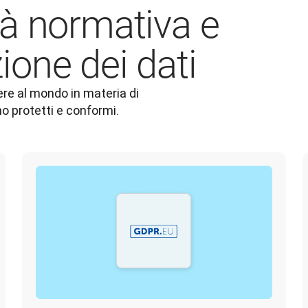
à normativa e
one dei dati
re al mondo in materia di 
ono protetti e conformi.