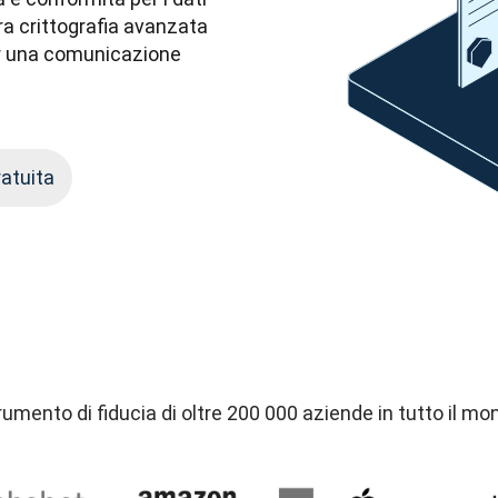
ra crittografia avanzata 
er una comunicazione 
ratuita
rumento di fiducia di oltre 200 000 aziende in tutto il mo