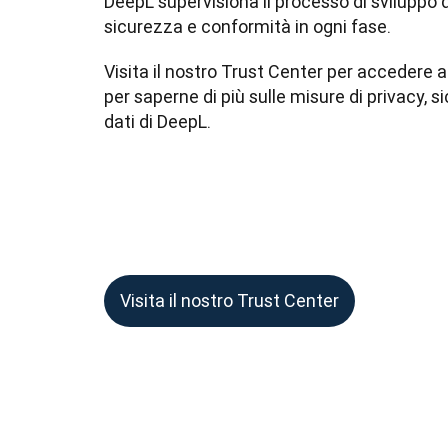
DeepL supervisiona il processo di sviluppo de
sicurezza e conformità in ogni fase.
Visita il nostro Trust Center per accedere a
per saperne di più sulle misure di privacy, s
dati di DeepL.
Visita il nostro Trust Center