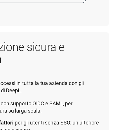
ione sicura e
a
accessi in tutta la tua azienda con gli 
 di DeepL.
con supporto OIDC e SAML, per
ura su larga scala.
per gli utenti senza SSO: un ulteriore
fattori
un login sicuro.