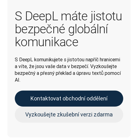
S DeepL máte jistotu
bezpečné globální
komunikace
S DeepL komunikujete s jistotou napříč hranicemi 
a víte, že jsou vaše data v bezpečí. Vyzkoušejte 
bezpečný a přesný překlad a úpravu textů pomocí 
AI.
Kontaktovat obchodní oddělení
Vyzkoušejte zkušební verzi zdarma