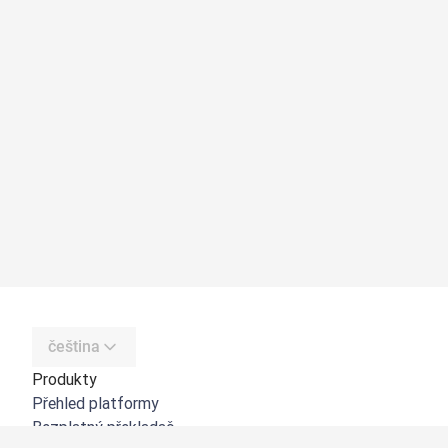
čeština
Produkty
Přehled platformy
Bezplatný překladač