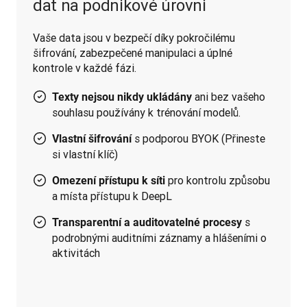
dat na podnikové úrovni
Vaše data jsou v bezpečí díky pokročilému 
šifrování, zabezpečené manipulaci a úplné 
ani bez vašeho
Texty nejsou nikdy ukládány
souhlasu používány k trénování modelů.
s podporou BYOK (Přineste
Vlastní šifrování
si vlastní klíč)
pro kontrolu způsobu
Omezení přístupu k síti
a místa přístupu k DeepL
s
Transparentní a auditovatelné procesy
podrobnými auditními záznamy a hlášeními o
aktivitách