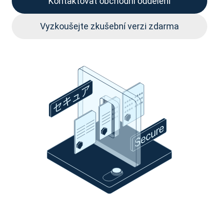
Kontaktovat obchodní oddělení
Vyzkoušejte zkušební verzi zdarma