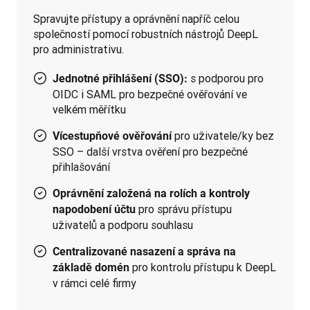
Spravujte přístupy a oprávnění napříč celou 
společností pomocí robustních nástrojů DeepL 
pro administrativu.
s podporou pro
Jednotné přihlášení (SSO):
OIDC i SAML pro bezpečné ověřování ve
velkém měřítku
pro uživatele/ky bez
Vícestupňové ověřování
SSO – další vrstva ověření pro bezpečné
přihlašování
Oprávnění založená na rolích a kontroly
pro správu přístupu
napodobení účtu
uživatelů a podporu souhlasu
Centralizované nasazení a správa na
pro kontrolu přístupu k DeepL
základě domén
v rámci celé firmy