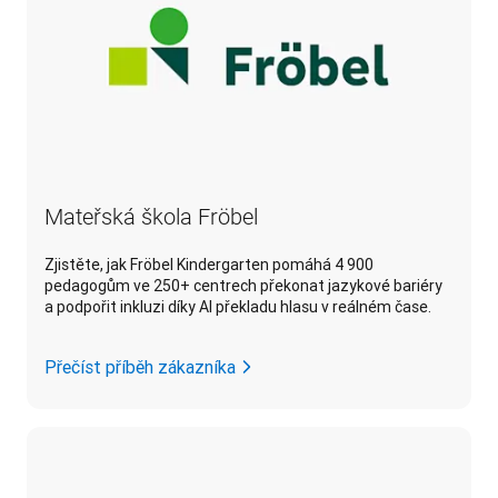
Mateřská škola Fröbel
Zjistěte, jak Fröbel Kindergarten pomáhá 4 900
pedagogům ve 250+ centrech překonat jazykové bariéry
a podpořit inkluzi díky AI překladu hlasu v reálném čase.
Přečíst příběh zákazníka