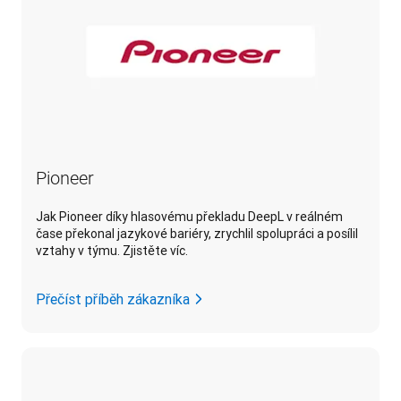
Pioneer
Jak Pioneer díky hlasovému překladu DeepL v reálném
čase překonal jazykové bariéry, zrychlil spolupráci a posílil
vztahy v týmu. Zjistěte víc.
Přečíst příběh zákazníka