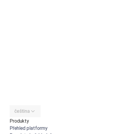
čeština
Produkty
Přehled platformy