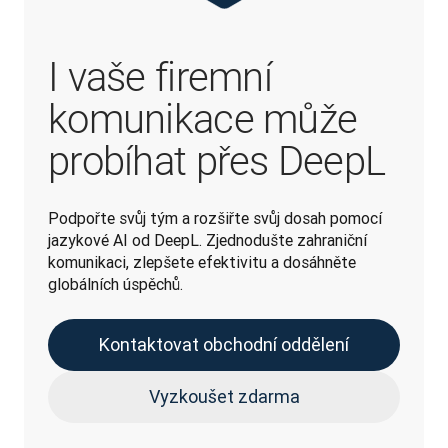
I vaše firemní
komunikace může
probíhat přes DeepL
Podpořte svůj tým a rozšiřte svůj dosah pomocí 
jazykové AI od DeepL. Zjednodušte zahraniční 
komunikaci, zlepšete efektivitu a dosáhněte 
globálních úspěchů.
Kontaktovat obchodní oddělení
Vyzkoušet zdarma