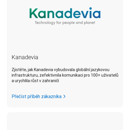
Kanadevia
Zjistěte, jak Kanadevia vybudovala globální jazykovou
infrastrukturu, zefektivnila komunikaci pro 100+ uživatelů
a urychlila růst v zahraničí
Přečíst příběh zákazníka