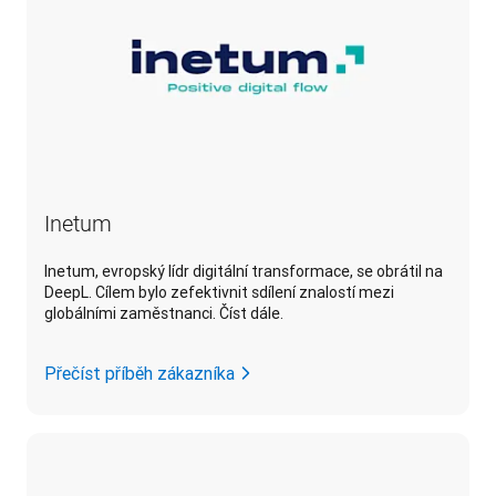
Inetum
Inetum, evropský lídr digitální transformace, se obrátil na
DeepL. Cílem bylo zefektivnit sdílení znalostí mezi
globálními zaměstnanci. Číst dále.
Přečíst příběh zákazníka