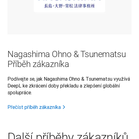
Nagashima Ohno & Tsunematsu
Příběh zákazníka
Podívejte se, jak Nagashima Ohno & Tsunematsu využívá
DeepL ke zkrácení doby překladu a zlepšení globální
spolupráce.
Přečíst příběh zákazníka
Další příběhy zákazníků