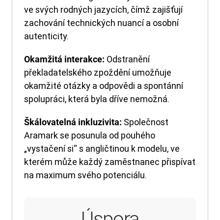
ve svých rodných jazycích, čímž zajišťují
zachování technických nuancí a osobní
autenticity.
Odstranění
Okamžitá interakce:
překladatelského zpoždění umožňuje
okamžité otázky a odpovědi a spontánní
spolupráci, která byla dříve nemožná.
Společnost
Škálovatelná inkluzivita:
Aramark se posunula od pouhého
„vystačení si“ s angličtinou k modelu, ve
kterém může každý zaměstnanec přispívat
na maximum svého potenciálu.
Úspora