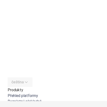
čeština
Produkty
Přehled platformy
Bezplatný překladač