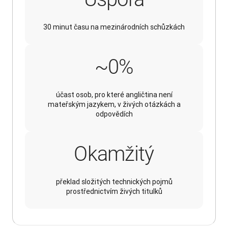
30 minut času na mezinárodních schůzkách
~100%
~
0
%
účast osob, pro které angličtina není
mateřským jazykem, v živých otázkách a
odpovědích
Okamžitý
překlad složitých technických pojmů
prostřednictvím živých titulků