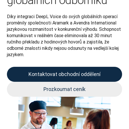
globálních odborníků
Díky integraci DeepL Voice do svých globálních operací 
proměnily společnosti Aramark a Avendra International 
jazykovou rozmanitost v konkurenční výhodu. Schopnost 
komunikovat v reálném čase eliminovala až 30 minut 
ručního překladu z hodinových hovorů a zajistila, že 
odborné znalosti nikdy nejsou odsunuty na vedlejší kolej 
jazykem.
Kontaktovat obchodní oddělení
Prozkoumat ceník