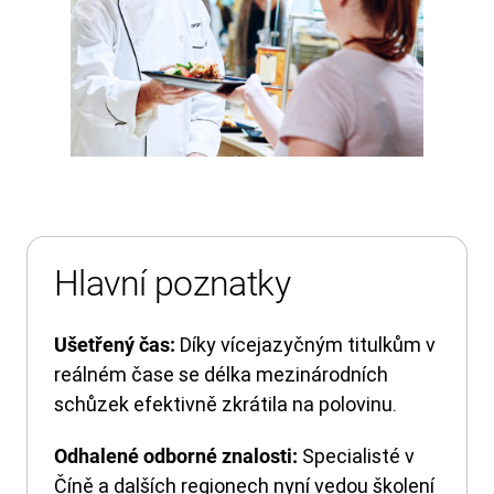
Hlavní poznatky
Díky vícejazyčným titulkům v
Ušetřený čas:
reálném čase se délka mezinárodních
schůzek efektivně zkrátila na polovinu.
Specialisté v
Odhalené odborné znalosti:
Číně a dalších regionech nyní vedou školení