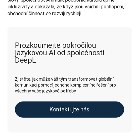
inkluzivity a dokázala, že když jsou všichni pochopeni, 
obchodní činnost se rozvíjí rychleji.
Prozkoumejte pokročilou
jazykovou AI od společnosti
DeepL
Zjistěte, jak může váš tým transformovat globální
komunikaci pomocí jednoho komplexního řešení pro
všechny vaše jazykové potřeby.
Kontaktujte nás