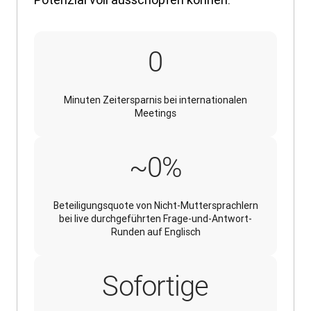
30
0
Minuten Zeitersparnis bei internationalen
Meetings
~100%
~
0
%
Beteiligungsquote von Nicht-Muttersprachlern
bei live durchgeführten Frage-und-Antwort-
Runden auf Englisch
Sofortige