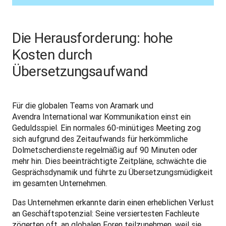
Die Herausforderung: hohe
Kosten durch
Übersetzungsaufwand
Für die globalen Teams von Aramark und 
Avendra International war Kommunikation einst ein 
Geduldsspiel. Ein normales 60-minütiges Meeting zog 
sich aufgrund des Zeitaufwands für herkömmliche 
Dolmetscherdienste regelmäßig auf 90 Minuten oder 
mehr hin. Dies beeinträchtigte Zeitpläne, schwächte die 
Gesprächsdynamik und führte zu Übersetzungsmüdigkeit 
im gesamten Unternehmen.
Das Unternehmen erkannte darin einen erheblichen Verlust 
an Geschäftspotenzial: Seine versiertesten Fachleute 
zögerten oft, an globalen Foren teilzunehmen, weil sie 