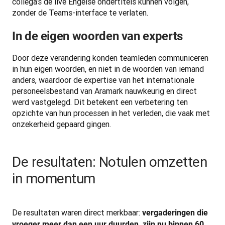
collega’s de live Engelse ondertitels kunnen volgen, 
zonder de Teams-interface te verlaten.
In de eigen woorden van experts
Door deze verandering konden teamleden communiceren 
in hun eigen woorden, en niet in de woorden van iemand 
anders, waardoor de expertise van het internationale 
personeelsbestand van Aramark nauwkeurig en direct 
werd vastgelegd. Dit betekent een verbetering ten 
opzichte van hun processen in het verleden, die vaak met 
onzekerheid gepaard gingen.
De resultaten: Notulen omzetten
in momentum
De resultaten waren direct merkbaar: 
vergaderingen die 
vroeger meer dan een uur duurden, zijn nu binnen 60 