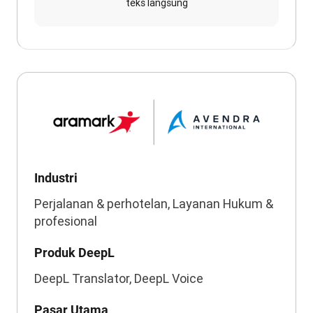
teks langsung
Industri
Perjalanan & perhotelan, Layanan Hukum &
profesional
Produk DeepL
DeepL Translator, DeepL Voice
Pasar Utama