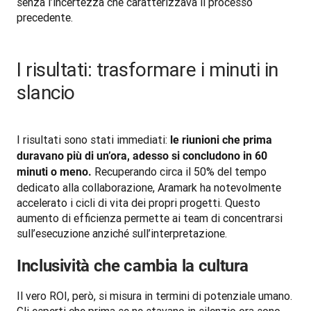
senza l’incertezza che caratterizzava il processo 
precedente.
I risultati: trasformare i minuti in
slancio
I risultati sono stati immediati: 
le riunioni che prima 
duravano più di un’ora, adesso si concludono in 60 
 Recuperando circa il 50% del tempo 
minuti o meno.
dedicato alla collaborazione, Aramark ha notevolmente 
accelerato i cicli di vita dei propri progetti. Questo 
aumento di efficienza permette ai team di concentrarsi 
sull’esecuzione anziché sull’interpretazione.
Inclusività che cambia la cultura
Il vero ROI, però, si misura in termini di potenziale umano. 