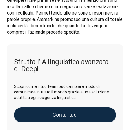
Gli esperti che prima se ne stavano in silenzio ora sono 
incollati allo schermo e interagiscono senza esitazione 
con i colleghi. Permettendo alle persone di esprimersi a 
parole proprie, Aramark ha promosso una cultura di totale 
inclusività, dimostrando che quando tutti vengono 
compresi, l’azienda procede spedita.
Sfrutta l’IA linguistica avanzata
di DeepL
Scopri come il tuo team può cambiare modo di
comunicare in tutto il mondo grazie a una soluzione
adatta a ogni esigenza linguistica.
Contattaci