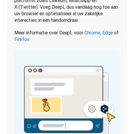
platforms zoals LinkedIn, WhatsApp en 
X (Twitter). Voeg DeepL dus vandaag nog toe aan 
uw browser en optimaliseer al uw zakelijke 
interacties in een handomdraai.
Meer informatie over DeepL voor 
Chrome
, 
Edge
 of 
Firefox