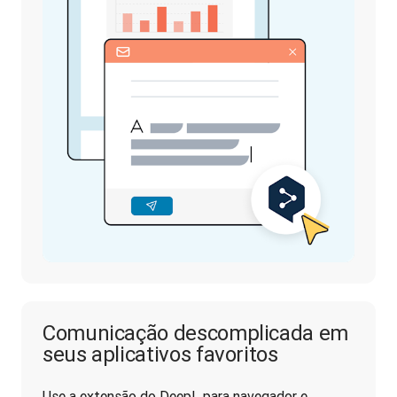
Comunicação descomplicada em
seus aplicativos favoritos
Use a extensão do DeepL para navegador e 