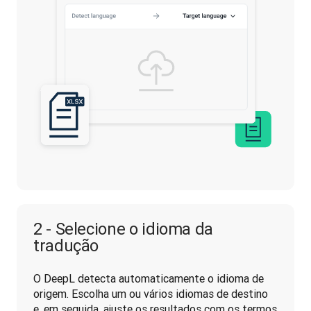
2 - Selecione o idioma da
tradução
O DeepL detecta automaticamente o idioma de 
origem. Escolha um ou vários idiomas de destino 
e, em seguida, ajuste os resultados com os termos 