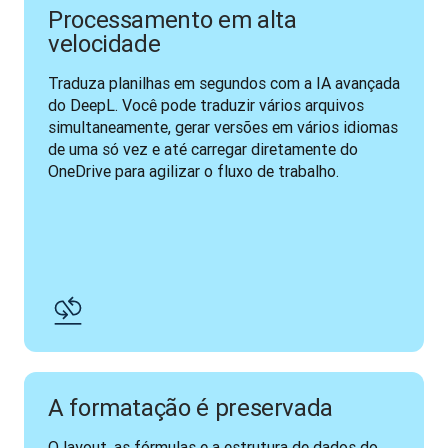
Processamento em alta
velocidade
Traduza planilhas em segundos com a IA avançada 
do DeepL. Você pode traduzir vários arquivos 
simultaneamente, gerar versões em vários idiomas 
de uma só vez e até carregar diretamente do 
OneDrive para agilizar o fluxo de trabalho.
A formatação é preservada
O layout, as fórmulas e a estrutura de dados do 