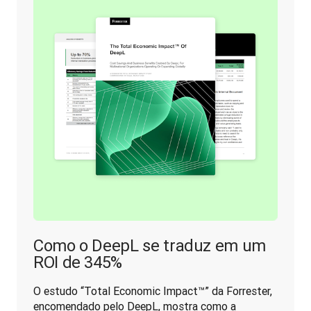
Como o DeepL se traduz em um
ROI de 345%
O estudo “Total Economic Impact™” da Forrester, 
encomendado pelo DeepL, mostra como a 