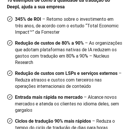
10 exemplos de como a qualidade da tradução do 
DeepL ajuda a sua empresa
– Retorno sobre o investimento em
345% de ROI
três anos, de acordo com o estudo “Total Economic
Impact™” da Forrester
– As organizações
Redução de custos de 80% a 90%
que adotam plataformas nativas de IA reduzem os
gastos com tradução em 80% a 90% – Nucleus
Research
–
Redução de custos com LSPs e serviços externos
Reduza atrasos e custos com terceiros nas
operações internacionais de conteúdo
– Alcance novos
Entrada mais rápida no mercado
mercados e atenda os clientes no idioma deles, sem
gargalos
– Reduza o
Ciclos de tradução 90% mais rápidos
tempo do ciclo de tradução de dias para horas