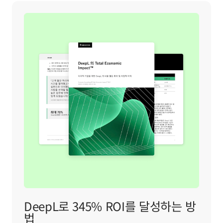
DeepL로 345% ROI를 달성하는 방
법