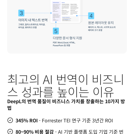
최고의 AI 번역이 비즈니
스 성과를 높이는 이유
DeepL의 번역 품질이 비즈니스 가치를 창출하는 10가지 방
법
345% ROI
- Forrester TEI 연구 기준 3년간 ROI
80~90% 비용 절감
- AI 기반 플랫폼 도입 기업 기준 번