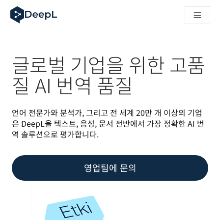
AI 에이전트용 DeepL
DeepL Translation Flow: 주요 사용 사례 및 통합 기능을 
The ROI of AI-native translation
How we brought Swiss German to DeepL
Translation Flow를 만나보세요: 번역 워크플로우를 처음부
글로벌 기업을 위한 고품
기업용 언어 AI에 대한 신뢰 해독. Slator와의 대담
DeepL의 번역 품질 평가 시스템을 구축하는 방법
질 AI 번역 품질
고품질 텍스트 번역에서 실시간 음성 플랫폼까지
Building an instantly accessible voice demo with DeepL V
언어 전문가와 분석가, 그리고 전 세계 20만 개 이상의 기업
은 DeepL을 텍스트, 음성, 문서 전반에서 가장 정확한 AI 번
역 솔루션으로 평가합니다.
영업팀에 문의