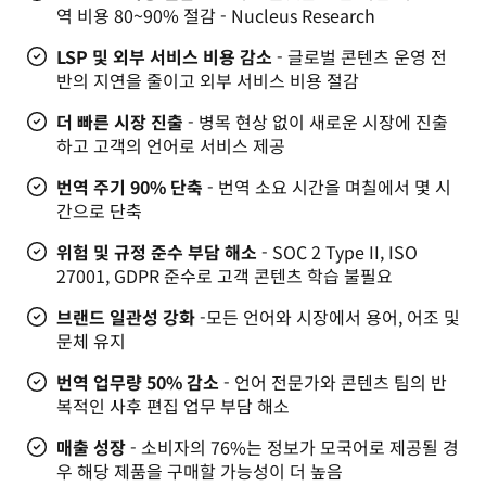
역 비용 80~90% 절감 - Nucleus Research
LSP 및 외부 서비스 비용 감소
- 글로벌 콘텐츠 운영 전
반의 지연을 줄이고 외부 서비스 비용 절감
더 빠른 시장 진출
- 병목 현상 없이 새로운 시장에 진출
하고 고객의 언어로 서비스 제공
번역 주기 90% 단축
- 번역 소요 시간을 며칠에서 몇 시
간으로 단축
위험 및 규정 준수 부담 해소
- SOC 2 Type II, ISO
27001, GDPR 준수로 고객 콘텐츠 학습 불필요
브랜드 일관성 강화
-
모든 언어와 시장에서 용어, 어조 및
문체 유지
번역 업무량 50% 감소
- 언어 전문가와 콘텐츠 팀의 반
복적인 사후 편집 업무 부담 해소
매출 성장
- 소비자의 76%는 정보가 모국어로 제공될 경
우 해당 제품을 구매할 가능성이 더 높음