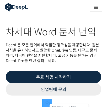
AI 에이전트용 DeepL
DeepL Translation Flow: 주요 사용 사례 및 통합 기능을 
The ROI of AI-native translation
How we brought Swiss German to DeepL
Translation Flow를 만나보세요: 번역 워크플로우를 처음부
차세대 Word 문서 번역
기업용 언어 AI에 대한 신뢰 해독. Slator와의 대담
DeepL의 번역 품질 평가 시스템을 구축하는 방법
고품질 텍스트 번역에서 실시간 음성 플랫폼까지
DeepL은 모든 언어에서 탁월한 정확성을 제공합니다. 원본 
Building an instantly accessible voice demo with DeepL V
서식을 유지하면서도 원활한 OneDrive 연동, 대규모 문서 
처리, 다국어 번역을 지원합니다. 고급 기능을 원하는 경우 
DeepL Pro를 한번 살펴보세요. 
무료 체험 시작하기
영업팀에 문의