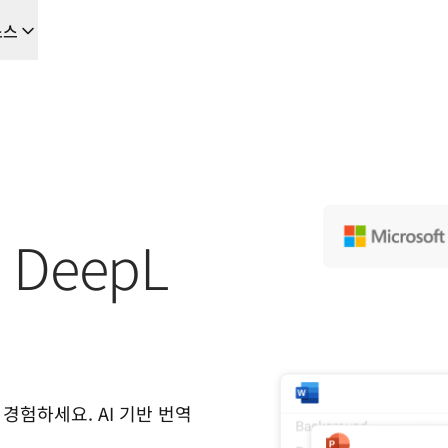
소스
을 위한 새로운 AI 기반 워크플로우
음부터 끝까지 자동화하는 현지화 솔루션, 이를 필요로 하는 모든 팀을 위
L Voice API
용 DeepL
 경험하세요. AI 기반 번역 