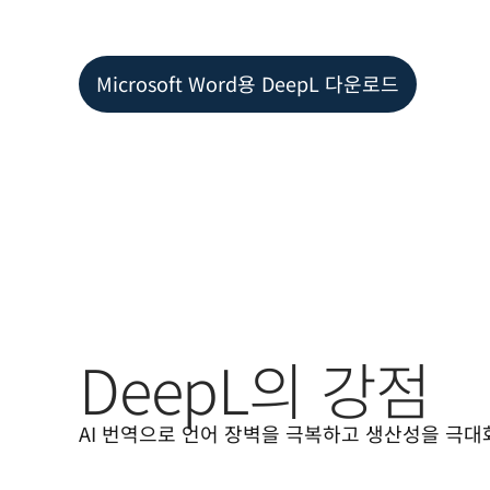
Microsoft Word용 DeepL 다운로드
DeepL의 강점
AI 번역으로 언어 장벽을 극복하고 생산성을 극대