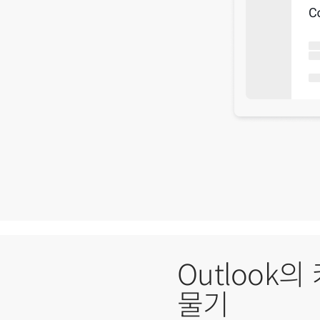
Outlook
물기