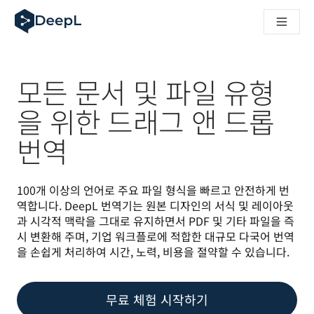
AI 에이전트용 DeepL
DeepL Translation Flow: 주요 사용 사례 및 통합 기능을 
The ROI of AI-native translation
How we brought Swiss German to DeepL
Translation Flow를 만나보세요: 번역 워크플로우를 처음부
모든 문서 및 파일 유형
기업용 언어 AI에 대한 신뢰 해독. Slator와의 대담
DeepL의 번역 품질 평가 시스템을 구축하는 방법
을 위한 드래그 앤 드롭
고품질 텍스트 번역에서 실시간 음성 플랫폼까지
번역
Building an instantly accessible voice demo with DeepL V
100개 이상의 언어로 주요 파일 형식을 빠르고 안전하게 번
역합니다. DeepL 번역기는 원본 디자인의 서식 및 레이아웃
과 시각적 맥락을 그대로 유지하면서 PDF 및 기타 파일을 즉
시 변환해 주며, 기업 워크플로에 적합한 대규모 다국어 번역
을 손쉽게 처리하여 시간, 노력, 비용을 절약할 수 있습니다.
무료 체험 시작하기