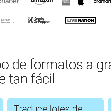
ipo de formatos a gr
 tan fácil
Traduce lotes de