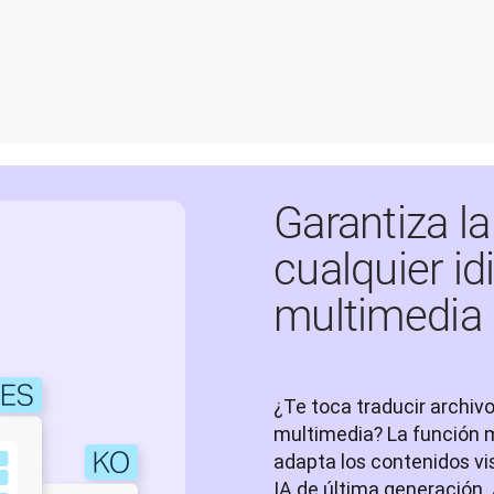
Garantiza l
cualquier i
multimedia
¿Te toca traducir archivo
multimedia? La función 
adapta los contenidos vis
IA de última generación. 