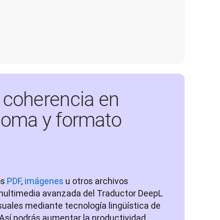
a coherencia en
dioma y formato
s 
PDF
, 
imágenes
 u otros archivos 
multimedia avanzada del Traductor DeepL 
uales mediante tecnología lingüística de 
Así podrás aumentar la productividad, 