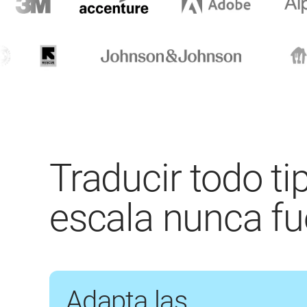
Traducir todo t
escala nunca fue
Adapta las