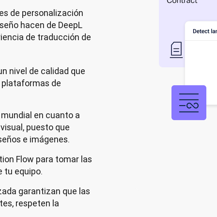
es de personalización 
iseño hacen de DeepL 
iencia de traducción de 
n nivel de calidad que
s plataformas de
l mundial en cuanto a
visual, puesto que
iseños e imágenes.
ion Flow para tomar las
e tu equipo.
zada garantizan que las
es, respeten la