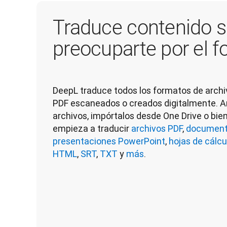
Traduce contenido s
preocuparte por el 
DeepL traduce todos los formatos de archi
PDF escaneados o creados digitalmente. Arr
archivos, impórtalos desde One Drive o bien 
empieza a traducir 
archivos PDF
, 
document
presentaciones PowerPoint
, 
hojas de cálcu
HTML
, 
SRT
, 
TXT
 y 
más
.