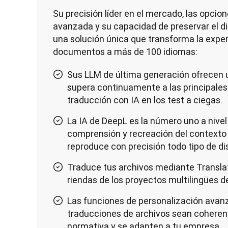
Su precisión líder en el mercado, las opcion
avanzada y su capacidad de preservar el d
una solución única que transforma la exper
documentos a más de 100 idiomas:
Sus LLM de última generación ofrecen u
supera continuamente a las principale
traducción con IA en los test a ciegas.
La IA de DeepL es la número uno a nive
comprensión y recreación del contexto 
reproduce con precisión todo tipo de d
Traduce tus archivos mediante Translat
riendas de los proyectos multilingües d
Las funciones de personalización avan
traducciones de archivos sean coherent
normativa y se adapten a tu empresa.