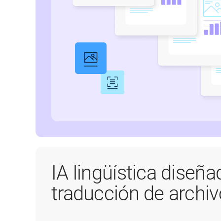
IA lingüística diseña
traducción de archi