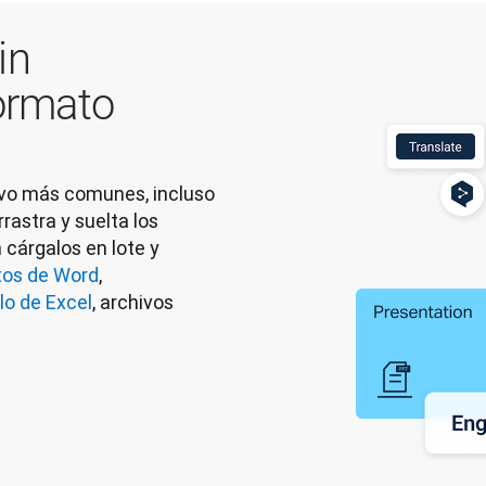
in
formato
vo más comunes, incluso 
astra y suelta los 
cárgalos en lote y 
os de Word
, 
lo de Excel
, archivos 