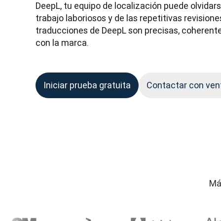
DeepL, tu equipo de localización puede olvidarse
trabajo laboriosos y de las repetitivas revision
traducciones de DeepL son precisas, coherente
con la marca.
Iniciar prueba gratuita
Contactar con ven
Má