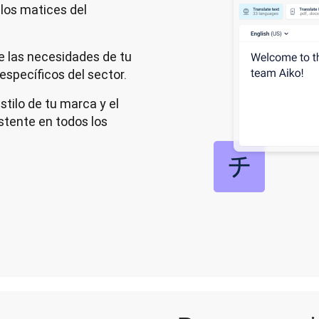
 los matices del
e las necesidades de tu
specíficos del sector.
stilo de tu marca y el
stente en todos los