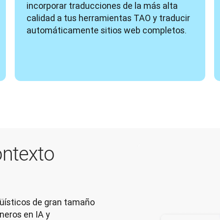
incorporar traducciones de la más alta 
calidad a tus herramientas TAO y traducir 
automáticamente sitios web completos.
ontexto
güísticos de gran tamaño
neros en IA y