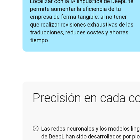
Localizar con la IA lingüística de DeepL te 
permite aumentar la eficiencia de tu 
empresa de forma tangible: al no tener 
que realizar revisiones exhaustivas de las 
traducciones, reduces costes y ahorras 
tiempo.
Precisión en cada c
Las redes neuronales y los modelos lin
de DeepL han sido desarrollados por pio