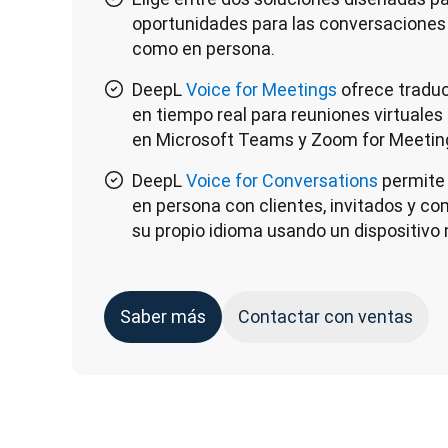
oportunidades para las conversaciones d
como en persona.
DeepL
Voice for Meetings
ofrece tradu
en tiempo real para reuniones virtuale
en Microsoft Teams y Zoom for Meetin
DeepL
Voice for Conversations
permite 
en persona con clientes, invitados y c
su propio idioma usando un dispositivo 
Saber más
Contactar con ventas