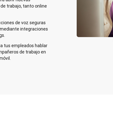
e trabajo, tanto online
cciones de voz seguras
s mediante integraciones
gs.
a tus empleados hablar
ompañeros de trabajo en
móvil.