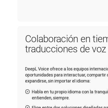
Colaboración en tie
traducciones de voz
DeepL Voice ofrece a los equipos internaci
oportunidades para interactuar, compartir 
expandirse, sin importar el idioma:
Habla en tu propio idioma con la tranqu
entienden, siempre.
Elige entre dos soluciones diseñadas pa