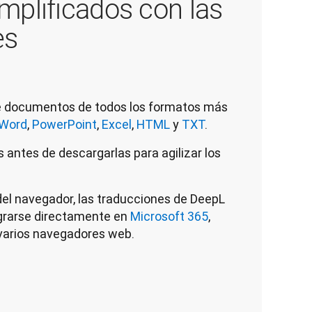
mplificados con las
es
 documentos de todos los formatos más
Word
,
PowerPoint
,
Excel
,
HTML
y
TXT
.
s antes de descargarlas para agilizar los
del navegador, las traducciones de DeepL
grarse directamente en
Microsoft 365
,
varios navegadores web.