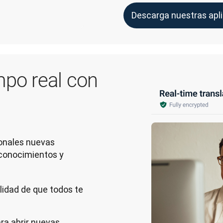
Descarga nuestras apl
mpo real con
onales nuevas 
conocimientos y 
ilidad de que todos te
ra abrir nuevas