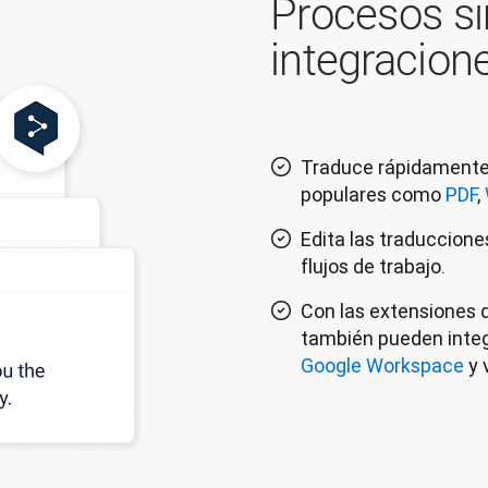
Procesos si
integracion
Traduce rápidamente
populares como
PDF
,
Edita las traduccione
flujos de trabajo.
Con las extensiones 
también pueden inte
Google Workspace
y 