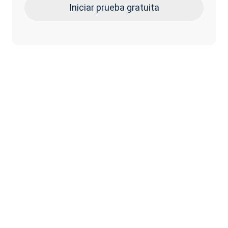
Iniciar prueba gratuita