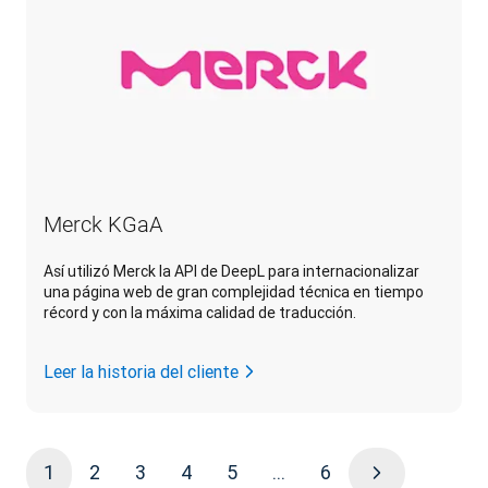
Merck KGaA
Así utilizó Merck la API de DeepL para internacionalizar
una página web de gran complejidad técnica en tiempo
récord y con la máxima calidad de traducción.
Leer la historia del cliente
1
2
3
4
5
...
6