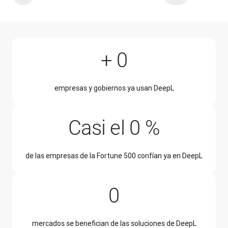
+ 200 000
+
0
empresas y gobiernos ya usan DeepL
Casi el 
Casi el
0
%
de las empresas de la Fortune 500 confían ya en DeepL
228
0
mercados se benefician de las soluciones de DeepL