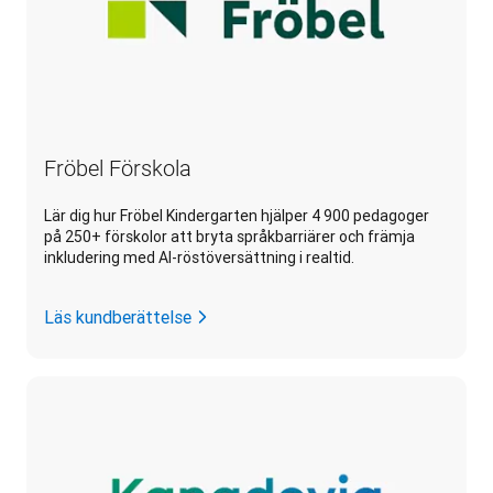
Fröbel Förskola
Lär dig hur Fröbel Kindergarten hjälper 4 900 pedagoger
på 250+ förskolor att bryta språkbarriärer och främja
inkludering med AI-röstöversättning i realtid.
Läs kundberättelse