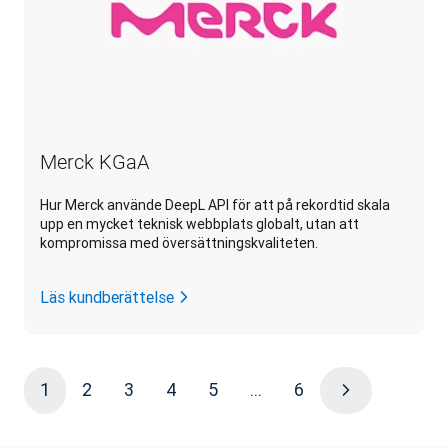
Merck KGaA
Hur Merck använde DeepL API för att på rekordtid skala
upp en mycket teknisk webbplats globalt, utan att
kompromissa med översättningskvaliteten.
Läs kundberättelse
1
2
3
4
5
...
6