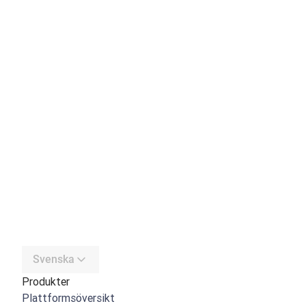
Svenska
Produkter
Plattformsöversikt