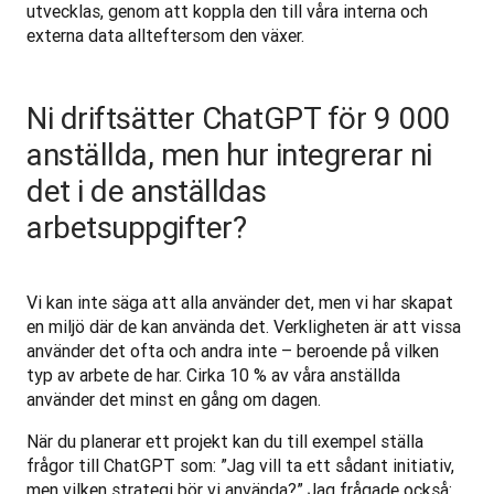
utvecklas, genom att koppla den till våra interna och 
externa data allteftersom den växer.
Ni driftsätter ChatGPT för 9 000
anställda, men hur integrerar ni
det i de anställdas
arbetsuppgifter?
Vi kan inte säga att alla använder det, men vi har skapat 
en miljö där de kan använda det. Verkligheten är att vissa 
använder det ofta och andra inte – beroende på vilken 
typ av arbete de har. Cirka 10 % av våra anställda 
använder det minst en gång om dagen.
När du planerar ett projekt kan du till exempel ställa 
frågor till ChatGPT som: ”Jag vill ta ett sådant initiativ, 
men vilken strategi bör vi använda?” Jag frågade också: 