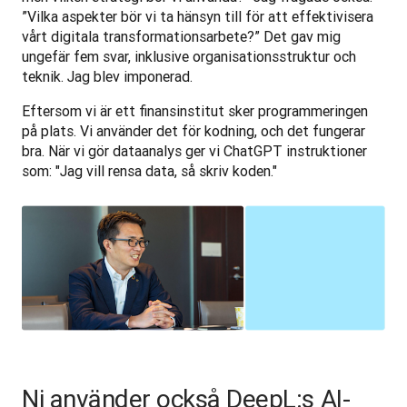
”Vilka aspekter bör vi ta hänsyn till för att effektivisera 
vårt digitala transformationsarbete?” Det gav mig 
ungefär fem svar, inklusive organisationsstruktur och 
teknik. Jag blev imponerad. 
Eftersom vi är ett finansinstitut sker programmeringen 
på plats. Vi använder det för kodning, och det fungerar 
bra. När vi gör dataanalys ger vi ChatGPT instruktioner 
som: "Jag vill rensa data, så skriv koden."
Ni använder också DeepL:s AI-