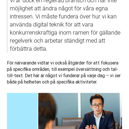
Vi är dock en reglerad bransch och har inte 
möjlighet att ändra något för våra egna 
intressen. Vi måste fundera över hur vi kan 
använda digital teknik för att vara 
konkurrenskraftiga inom ramen för gällande 
regelverk och arbetar ständigt med att 
förbättra detta.
För närvarande vidtar vi också åtgärder för att fokusera 
på specifika områden, till exempel översättning och tal-
till-text. Det här är något vi funderar på varje dag – vi ser 
både på helheten och på specifika aktiviteter.