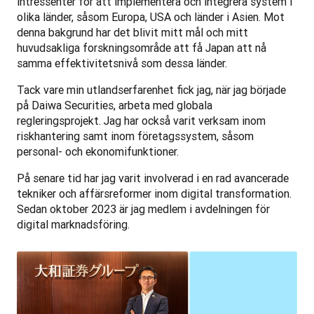
intressenter för att implementera och integrera system i 
olika länder, såsom Europa, USA och länder i Asien. Mot 
denna bakgrund har det blivit mitt mål och mitt 
huvudsakliga forskningsområde att få Japan att nå 
samma effektivitetsnivå som dessa länder.
Tack vare min utlandserfarenhet fick jag, när jag började 
på Daiwa Securities, arbeta med globala 
regleringsprojekt. Jag har också varit verksam inom 
riskhantering samt inom företagssystem, såsom 
personal- och ekonomifunktioner. 
På senare tid har jag varit involverad i en rad avancerade 
tekniker och affärsreformer inom digital transformation. 
Sedan oktober 2023 är jag medlem i avdelningen för 
digital marknadsföring. 