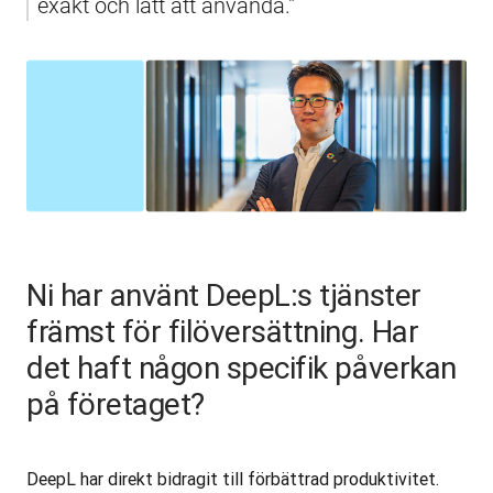
exakt och lätt att använda."
Ni har använt DeepL:s tjänster
främst för filöversättning. Har
det haft någon specifik påverkan
på företaget?
DeepL har direkt bidragit till förbättrad produktivitet. 