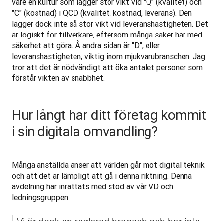
vare en kultur som lägger stor vikt vid "Q" (kvalitet) och 
"C" (kostnad) i QCD (kvalitet, kostnad, leverans). Den 
lägger dock inte så stor vikt vid leveranshastigheten. Det 
är logiskt för tillverkare, eftersom många saker har med 
säkerhet att göra. Å andra sidan är "D", eller 
leveranshastigheten, viktig inom mjukvarubranschen. Jag 
tror att det är nödvändigt att öka antalet personer som 
förstår vikten av snabbhet.
Hur långt har ditt företag kommit
i sin digitala omvandling?
Många anställda anser att världen går mot digital teknik 
och att det är lämpligt att gå i denna riktning. Denna 
avdelning har inrättats med stöd av vår VD och 
ledningsgruppen. 