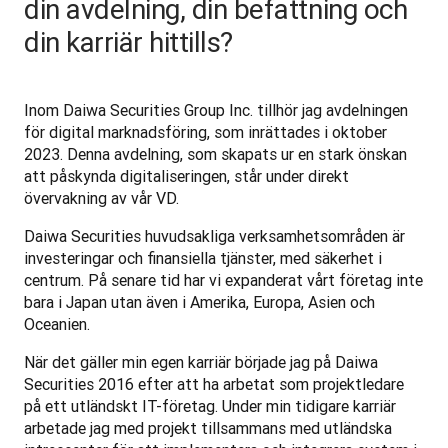
din avdelning, din befattning och
din karriär hittills?
Inom Daiwa Securities Group Inc. tillhör jag avdelningen 
för digital marknadsföring, som inrättades i oktober 
2023. Denna avdelning, som skapats ur en stark önskan 
att påskynda digitaliseringen, står under direkt 
övervakning av vår VD.
Daiwa Securities huvudsakliga verksamhetsområden är 
investeringar och finansiella tjänster, med säkerhet i 
centrum. På senare tid har vi expanderat vårt företag inte 
bara i Japan utan även i Amerika, Europa, Asien och 
Oceanien.
När det gäller min egen karriär började jag på Daiwa 
Securities 2016 efter att ha arbetat som projektledare 
på ett utländskt IT-företag. Under min tidigare karriär 
arbetade jag med projekt tillsammans med utländska 