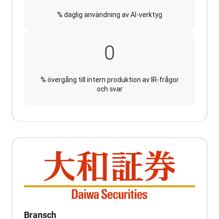
% daglig användning av AI-verktyg
100
0
% övergång till intern produktion av IR-frågor
och svar
Bransch