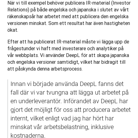
När vi till exempel behöver publicera IR-material (Investor 
Relations) på både engelska och japanska i slutet av vårt 
räkenskapsår har arbetet med att publicera den engelska 
versionen minskat. Som ett resultat har även hastigheten 
ökat.
Efter att ha publicerat IR-material måste vi lägga upp de 
frågestunder vi haft med investerare och analytiker på 
vår webbplats. Vi använder DeepL för att skapa japanska 
och engelska versioner samtidigt, vilket har bidragit till 
att påskynda denna arbetsprocess. 
Innan vi började använda DeepL fanns det 
fall där vi var tvungna att lägga ut arbetet på 
en underleverantör. Införandet av DeepL har 
gjort det möjligt för oss att producera arbetet 
internt, vilket enligt vad jag har hört har 
minskat vår arbetsbelastning, inklusive 
kostnaderna. 