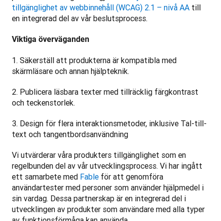
tillgänglighet av webbinnehåll (WCAG) 2.1 – nivå AA
 till 
en integrerad del av vår beslutsprocess.
Viktiga överväganden
1. Säkerställ att produkterna är kompatibla med 
skärmläsare och annan hjälpteknik.
2. Publicera läsbara texter med tillräcklig färgkontrast 
och teckenstorlek.
3. Design för flera interaktionsmetoder, inklusive Tal-till-
text och tangentbordsanvändning 
Vi utvärderar våra produkters tillgänglighet som en 
regelbunden del av vår utvecklingsprocess. Vi har ingått 
ett samarbete med 
Fable
 för att genomföra 
användartester med personer som använder hjälpmedel i 
sin vardag. Dessa partnerskap är en integrerad del i 
utvecklingen av produkter som användare med alla typer 
av funktionsförmåga kan använda.