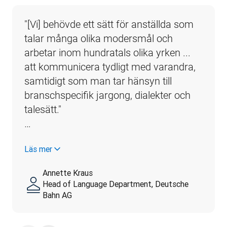
"[Vi] behövde ett sätt för anställda som 
talar många olika modersmål och 
arbetar inom hundratals olika yrken ... 
att kommunicera tydligt med varandra, 
samtidigt som man tar hänsyn till 
branschspecifik jargong, dialekter och 
talesätt."                                                                                                                                                 
…
Läs mer
Annette Kraus
Head of Language Department, Deutsche
Bahn AG