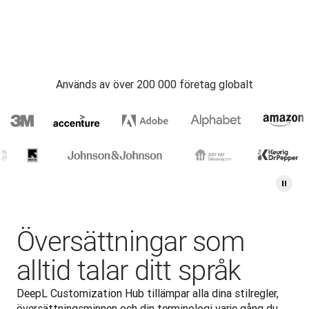
Används av över 200 000 företag globalt
Översättningar som
alltid talar ditt språk
DeepL Customization Hub tillämpar alla dina stilregler, 
översättningsminnen och din terminologi varje gång du 