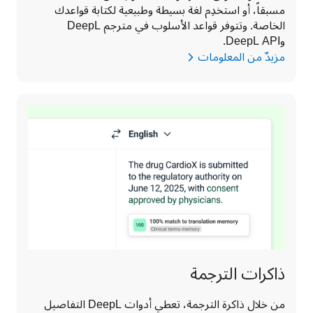
مسبقاً، أو استخدِم لغة بسيطة وطبيعية لكتابة قواعدك 
الخاصة. وتتوفر قواعد الأسلوب في مترجم DeepL 
وDeepL API. 
مزيدٌ من المعلومات
ذاكرات الترجمة
من خلال ذاكرة الترجمة، تعطي أدوات DeepL التفاصيل 