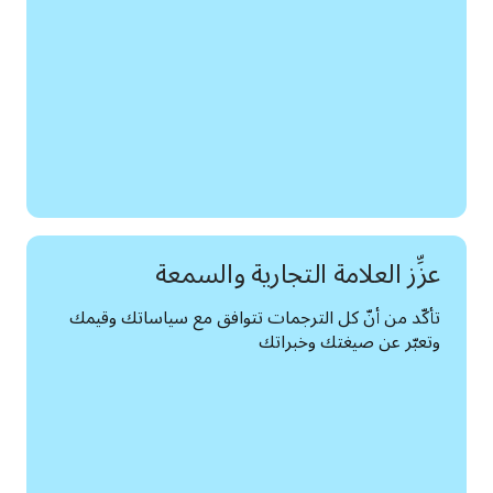
عزِّز العلامة التجارية والسمعة
تأكّد من أنّ كل الترجمات تتوافق مع سياساتك وقيمك 
وتعبّر عن صيغتك وخبراتك  