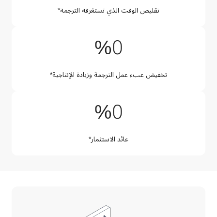
تقليص الوقت الذي تستغرقه الترجمة*
%50
%
0
تخفيض عبء عمل الترجمة وزيادة الإنتاجية*
%345
%
0
عائد الاستثمار*