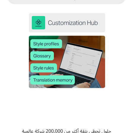
حلول تحظى بثقة أكثر من 200,000 شركة عالمية