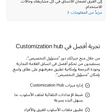
إلى الفرق لضمان الاتساق في كل مشاريعك وحالات 
الاستخدام.
مزيدٌ من المعلومات
تجربة أفضل في Customization hub
من خلال منح خبرائك دور ”مسؤول التخصيص“، 
يستفيدون من تحكم أفضل في اتساق العلامة التجارية 
وجودة الترجمة وإمكانية تطبيق معرفتهم على نطاق واسع. 
بإمكان ”مسؤول التخصيص“:
إدارة ميزات Customization Hub
ضبط الإعدادات التلقائية لملف الأسلوب، ما
يسهل البدء بسرعة
تطبيق ملفات الأسلوب للفرق والأفراد