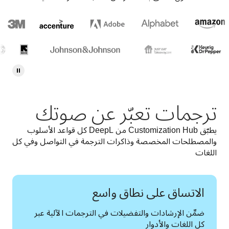
ترجمات تعبّر عن صوتك
يطبّق Customization Hub من DeepL كل قواعد الأسلوب 
والمصطلحات المخصصة وذاكرات الترجمة في التواصل وفي كل 
اللغات  
الاتساق على نطاق واسع
ضمِّن الإرشادات والتفضيلات في الترجمات الآلية عبر 
كل اللغات والأدوار 