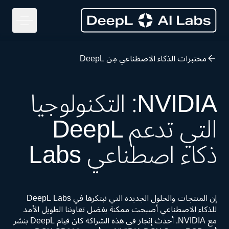
مختبرات الذكاء الاصطناعي مِن DeepL
NVIDIA: التكنولوجيا
التي تدعم DeepL
ذكاء اصطناعي Labs
إن المنتجات والحلول الجديدة التي نبتكرها في DeepL Labs
للذكاء الاصطناعي أصبحت ممكنة بفضل تعاوننا الطويل الأمد
مع NVIDIA. أحدث إنجاز في هذه الشراكة كان قيام DeepL بنشر