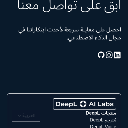
ابقَ على تواصل معنا
احصل على معاينة سريعة لأحدث ابتكاراتنا في
مجال الذكاء الاصطناعي.
منتجات DeepL
العربية
مُترجِم DeepL
DeepL Voice