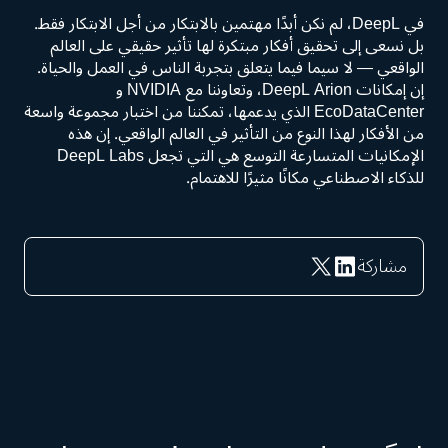
في DeepL، لم نكن أبدًا مهتمين بالابتكار من أجل الابتكار فقط.
بل نسعى إلى تحقيق أفكار مبتكرة لها تأثير حقيقي على العالم
الواقعي — لا سيما فيما يتعلق بتجربة الناس في العمل والحياة.
إن إمكانات DeepL Arion، وتعاوننا مع NVIDIA و
EcoDataCenter الذي يدعمها، تمكننا من اختبار مجموعة واسعة
من الأفكار لهذا النوع من التأثير في العالم الواقعي. إن هذه
الإمكانيات المتسارعة التوسع هي التي تجعل DeepL Labs
للذكاء الاصطناعي مكانًا مثيرًا للاهتمام.
مشاركة