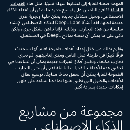
المهمة صعبة للغاية إلى اعتبارها سهلة نسبيًا. مثل هذه
القدرات
الناشئة
تكافئ الباحثين على توسيع حدود ما يمكن أن تفعله الذكاء
الاصطناعي، وتخيل مشاكل جديدة يمكن حلها وتجربة طرق
جديدة لحلها. لقد أنشأنا DeepL Labs للذكاء الاصطناعي لإنشاء
سلسلة من هذه التجارب. وبذلك، فإننا نراهن بشكل جريء ولكن
ذكي على ما يمكن أن تفعله نماذج DeepL في المستقبل.
ونقوم بذلك من خلال إعداد أهداف طموحة نعلم أنها ستحدث
فرقًا كبيرًا في طريقة عمل الناس ومدى إنتاجيتهم. ثم نجري
تجارب مكثفة، ونختبر أفكارًا لميزات جديدة يمكن أن تساعدنا في
تحقيق هذه الأهداف. القدرات الناشئة تعني أن حتى التجارب
الطموحة للغاية يمكن أن تحقق نجاحًا مفاجئًا. توسيع نطاق
الأهداف والحلول التي نطبق عليها نماذجنا يساعد على ظهور
إمكانات جديدة بسرعة أكبر.
مجموعة من مشاريع
الذكاء الاصطناعي