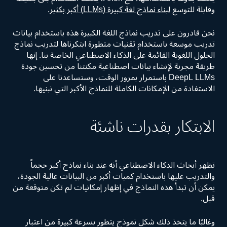
وقابلة للتوسع
لبناء نماذج لغة كبيرة (LLMs) أكبر بكثير
.
نحن قادرون على تدريب نماذج اللغة الكبيرة هذه باستخدام بيانات
تدريب موسعة باستخدام تقنيات متطورة ابتكرناها لتدريب نماذج
الحلول اللغوية القائمة على الذكاء الاصطناعي الخاصة بنا. إنها
طريقة مجربة لإنشاء بيانات اصطناعية مكنتنا من تحسين جودة
DeepL LLMs باستمرار بمرور الوقت، وستساعدنا على
الاستفادة من الإمكانات الكاملة للنماذج الأكبر التي نبنيها.
الابتكار بقدرات ناشئة
تظهر أبحاث الذكاء الاصطناعي أنه عند بناء نماذج أكبر حجماً
والتدريب عليها باستخدام كميات أكبر من البيانات عالية الجودة،
يمكن أن تبدأ هذه النماذج في إظهار إمكانيات لم تكن متوقعة من
قبل.
وغالبًا ما يتخذ ذلك شكل نموذج يتطور بسرعة كبيرة من اعتبار