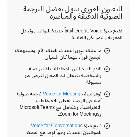
التعاون الفوري سهل بفضل الترجمة
الصوتية الدقيقة والمباشرة
تفتح ميزة DeepL Voice آفاقاً جديدة للتواصل وتبادل 
المعرفة والنمو بكل اللغات:
ما عليك سوى التحدث بلغتك الأم، وسيفهمك
الجميع فوراً، مهما كان السياق
نقدم لك خيارَين للمحادثات الافتراضية
والشخصية يفتحان لك المجال لفرص غير
مسبوقة
توفر ميزة
Voice for Meetings
ترجمة صوتية
آمنة في الوقت الفعلي للاجتماعات
الافتراضية، وتتكامل مع Microsoft Teams
وZoom for Meetings.
تتيح ميزة
Voice for Conversations
للموظفين التحدث وجهاً لوجه مع العملاء