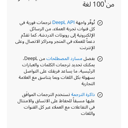
من 100 لغة
تُوفّر واجهة
DeepL API
ترجمات فورية في
كل قنوات تجربة العملاء، من الرسائل
الإلكترونية إلى روبوتات الدردشة، كما تقدّم
دعماً للعملاء في المتجر ومراكز الاتصال وعلى
الإنترنت
بفضل
مسارد المصطلحات
من DeepL،
يمكنك تحديد ترجمات الكلمات والعبارات
الرئيسية، ما يساعد فريقك على التواصل
بسهولة بكل اللغات وبما يتناسق مع العلامة
التجارية
ذاكرة الترجمة
تستخدم الترجمات الموافَق
عليها مسبقاً للحفاظ على الاتساق والامتثال
في التفاعلات مع العملاء عبر كل القنوات
واللغات