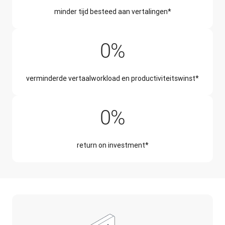
minder tijd besteed aan vertalingen*
50%
0
%
verminderde vertaalworkload en productiviteitswinst*
345%
0
%
return on investment*