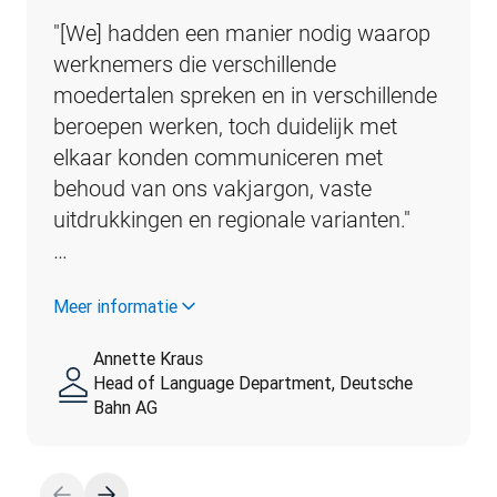
"[We] hadden een manier nodig waarop 
werknemers die verschillende 
moedertalen spreken en in verschillende 
beroepen werken, toch duidelijk met 
elkaar konden communiceren met 
behoud van ons vakjargon, vaste 
uitdrukkingen en regionale varianten."                                                                                                                                        
…
Meer informatie
Annette Kraus
Head of Language Department, Deutsche
Bahn AG