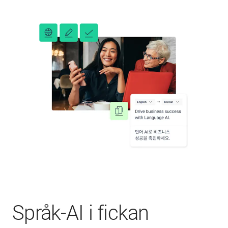
Språk-AI i fickan