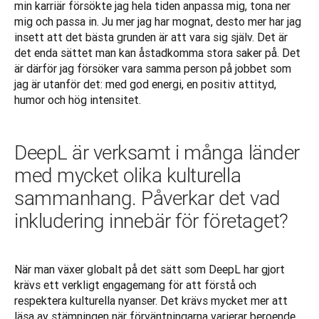
min karriär försökte jag hela tiden anpassa mig, tona ner 
mig och passa in. Ju mer jag har mognat, desto mer har jag 
insett att det bästa grunden är att vara sig själv. Det är 
det enda sättet man kan åstadkomma stora saker på. Det 
är därför jag försöker vara samma person på jobbet som 
jag är utanför det: med god energi, en positiv attityd, 
humor och hög intensitet. 
DeepL är verksamt i många länder
med mycket olika kulturella
sammanhang. Påverkar det vad
inkludering innebär för företaget?
När man växer globalt på det sätt som DeepL har gjort 
krävs ett verkligt engagemang för att förstå och 
respektera kulturella nyanser. Det krävs mycket mer att 
läsa av stämningen när förväntningarna varierar beroende 