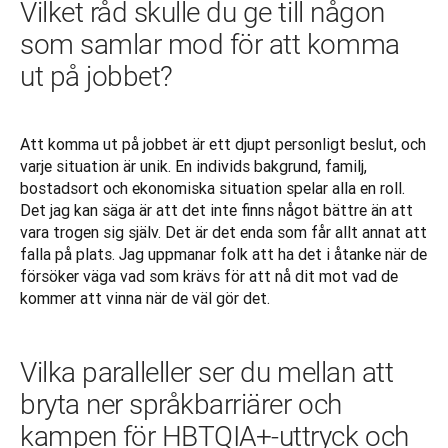
Vilket råd skulle du ge till någon
som samlar mod för att komma
ut på jobbet?
Att komma ut på jobbet är ett djupt personligt beslut, och 
varje situation är unik. En individs bakgrund, familj, 
bostadsort och ekonomiska situation spelar alla en roll. 
Det jag kan säga är att det inte finns något bättre än att 
vara trogen sig själv. Det är det enda som får allt annat att 
falla på plats. Jag uppmanar folk att ha det i åtanke när de 
försöker väga vad som krävs för att nå dit mot vad de 
kommer att vinna när de väl gör det.
Vilka paralleller ser du mellan att
bryta ner språkbarriärer och
kampen för HBTQIA+-uttryck och