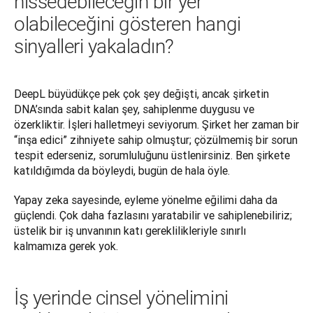
hissedebileceğin bir yer
olabileceğini gösteren hangi
sinyalleri yakaladın?
DeepL büyüdükçe pek çok şey değişti, ancak şirketin 
DNA’sında sabit kalan şey, sahiplenme duygusu ve 
özerkliktir. İşleri halletmeyi seviyorum. Şirket her zaman bir 
“inşa edici” zihniyete sahip olmuştur; çözülmemiş bir sorun 
tespit ederseniz, sorumluluğunu üstlenirsiniz. Ben şirkete 
katıldığımda da böyleydi, bugün de hala öyle. 
Yapay zeka sayesinde, eyleme yönelme eğilimi daha da 
güçlendi. Çok daha fazlasını yaratabilir ve sahiplenebiliriz; 
üstelik bir iş unvanının katı gereklilikleriyle sınırlı 
kalmamıza gerek yok.
İş yerinde cinsel yönelimini