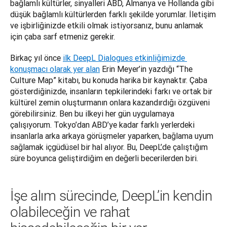
bağlamlı kültürler, sinyalleri ABD, Almanya ve Hollanda gibi 
düşük bağlamlı kültürlerden farklı şekilde yorumlar. İletişim 
ve işbirliğinizde etkili olmak istiyorsanız, bunu anlamak 
için çaba sarf etmeniz gerekir. 
Birkaç yıl önce 
ilk DeepL Dialogues etkinliğimizde 
konuşmacı olarak yer alan
 Erin Meyer’in yazdığı “The 
Culture Map” kitabı, bu konuda harika bir kaynaktır. Çaba 
gösterdiğinizde, insanların tepkilerindeki farkı ve ortak bir 
kültürel zemin oluşturmanın onlara kazandırdığı özgüveni 
görebilirsiniz. Ben bu ilkeyi her gün uygulamaya 
çalışıyorum. Tokyo’dan ABD’ye kadar farklı yerlerdeki 
insanlarla arka arkaya görüşmeler yaparken, bağlama uyum 
sağlamak içgüdüsel bir hal alıyor. Bu, DeepL’de çalıştığım 
süre boyunca geliştirdiğim en değerli becerilerden biri.
İşe alım sürecinde, DeepL’in kendin
olabileceğin ve rahat