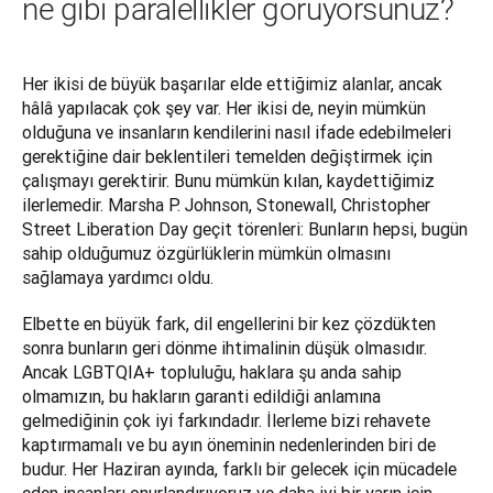
ne gibi paralellikler görüyorsunuz?
Her ikisi de büyük başarılar elde ettiğimiz alanlar, ancak 
hâlâ yapılacak çok şey var. Her ikisi de, neyin mümkün 
olduğuna ve insanların kendilerini nasıl ifade edebilmeleri 
gerektiğine dair beklentileri temelden değiştirmek için 
çalışmayı gerektirir. Bunu mümkün kılan, kaydettiğimiz 
ilerlemedir. Marsha P. Johnson, Stonewall, Christopher 
Street Liberation Day geçit törenleri: Bunların hepsi, bugün 
sahip olduğumuz özgürlüklerin mümkün olmasını 
sağlamaya yardımcı oldu.
Elbette en büyük fark, dil engellerini bir kez çözdükten 
sonra bunların geri dönme ihtimalinin düşük olmasıdır. 
Ancak LGBTQIA+ topluluğu, haklara şu anda sahip 
olmamızın, bu hakların garanti edildiği anlamına 
gelmediğinin çok iyi farkındadır. İlerleme bizi rehavete 
kaptırmamalı ve bu ayın öneminin nedenlerinden biri de 
budur. Her Haziran ayında, farklı bir gelecek için mücadele 