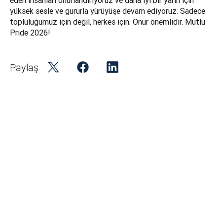
eden insanları onurlandırıyoruz ve daha iyi bir yarın için 
yüksek sesle ve gururla yürüyüşe devam ediyoruz. Sadece 
topluluğumuz için değil, herkes için. Onur önemlidir. Mutlu 
Pride 2026!
Paylaş