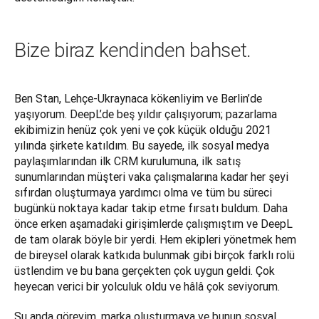
Bize biraz kendinden bahset.
Ben Stan, Lehçe-Ukraynaca kökenliyim ve Berlin’de 
yaşıyorum. DeepL’de beş yıldır çalışıyorum; pazarlama 
ekibimizin henüz çok yeni ve çok küçük olduğu 2021 
yılında şirkete katıldım. Bu sayede, ilk sosyal medya 
paylaşımlarından ilk CRM kurulumuna, ilk satış 
sunumlarından müşteri vaka çalışmalarına kadar her şeyi 
sıfırdan oluşturmaya yardımcı olma ve tüm bu süreci 
bugünkü noktaya kadar takip etme fırsatı buldum. Daha 
önce erken aşamadaki girişimlerde çalışmıştım ve DeepL 
de tam olarak böyle bir yerdi. Hem ekipleri yönetmek hem 
de bireysel olarak katkıda bulunmak gibi birçok farklı rolü 
üstlendim ve bu bana gerçekten çok uygun geldi. Çok 
heyecan verici bir yolculuk oldu ve hâlâ çok seviyorum.
Şu anda görevim, marka oluşturmaya ve bunun sosyal 