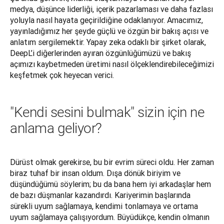
medya, düşünce liderliği, içerik pazarlaması ve daha fazlası 
yoluyla nasıl hayata geçirildiğine odaklanıyor. Amacımız, 
yayınladığımız her şeyde güçlü ve özgün bir bakış açısı ve 
anlatım sergilemektir. Yapay zeka odaklı bir şirket olarak, 
DeepL’i diğerlerinden ayıran özgünlüğümüzü ve bakış 
açımızı kaybetmeden üretimi nasıl ölçeklendirebileceğimizi 
keşfetmek çok heyecan verici.
"Kendi sesini bulmak" sizin için ne
anlama geliyor?
Dürüst olmak gerekirse, bu bir evrim süreci oldu. Her zaman 
biraz tuhaf bir insan oldum. Dışa dönük biriyim ve 
düşündüğümü söylerim; bu da bana hem iyi arkadaşlar hem 
de bazı düşmanlar kazandırdı. Kariyerimin başlarında 
sürekli uyum sağlamaya, kendimi tonlamaya ve ortama 
uyum sağlamaya çalışıyordum. Büyüdükçe, kendin olmanın 