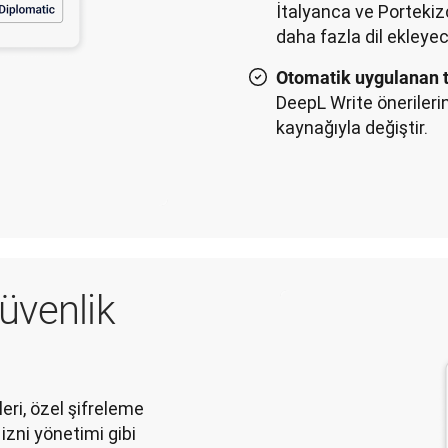
İtalyanca ve Portekizc
daha fazla dil ekleye
Otomatik uygulanan t
DeepL Write önerileri
kaynağıyla değiştir.
üvenlik
ri, özel şifreleme
izni yönetimi gibi