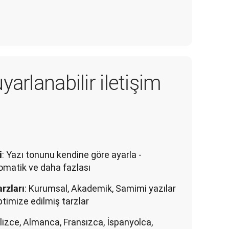
yarlanabilir iletişim
: Yazı tonunu kendine göre ayarla -
i
lomatik ve daha fazlası
: Kurumsal, Akademik, Samimi yazılar
rzları
ptimize edilmiş tarzlar
gilizce, Almanca, Fransızca, İspanyolca,