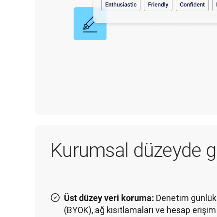
Kurumsal düzeyde g
Denetim günlükle
Üst düzey veri koruma:
(BYOK), ağ kısıtlamaları ve hesap erişim 