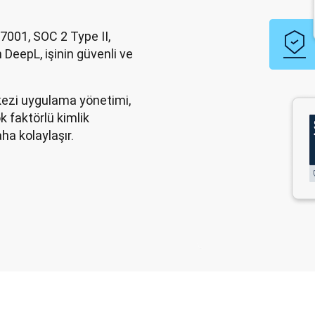
7001, SOC 2 Type II,
DeepL, işinin güvenli ve
ezi uygulama yönetimi,
k faktörlü kimlik
a kolaylaşır.