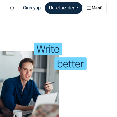
Giriş yap
Ücretsiz dene
Menü