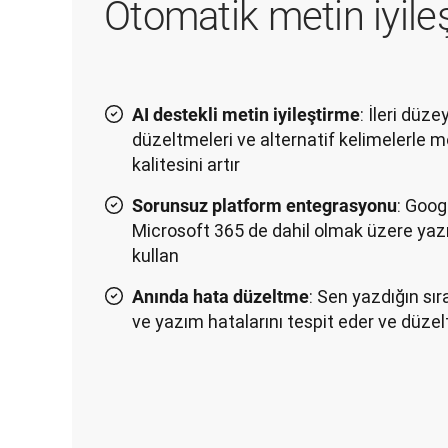
Otomatik metin iyile
: İleri düz
AI destekli metin iyileştirme
düzeltmeleri ve alternatif kelimelerle me
kalitesini artır
: Goo
Sorunsuz platform entegrasyonu
Microsoft 365 de dahil olmak üzere yaz
kullan
: Sen yazdığın sır
Anında hata düzeltme
ve yazım hatalarını tespit eder ve düzelt