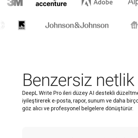
Benzersiz netlik
DeepL Write Pro ileri düzey AI destekli düzeltme 
iyileştirerek e-posta, rapor, sunum ve daha birçok
göz alıcı ve profesyonel belgelere dönüştürür.