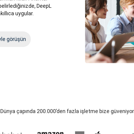
belirlediğinizde, DeepL 
kıllıca uygular.
yle görüşün
Dünya çapında 200.000’den fazla işletme bize güveniyor