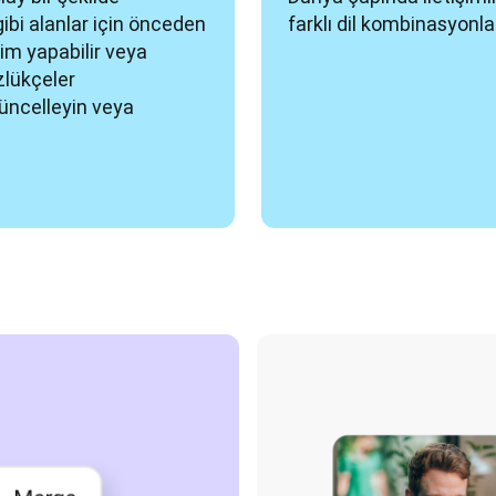
bi alanlar için önceden 
farklı dil kombinasyonla
im yapabilir veya 
zlükçeler 
güncelleyin veya 