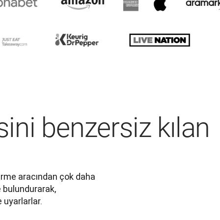
ini benzersiz kılan
irme aracından çok daha 
 bulundurarak, 
 uyarlarlar.