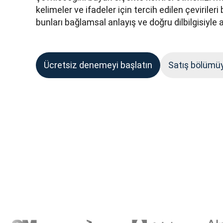
kelimeler ve ifadeler için tercih edilen çevirileri 
bunları bağlamsal anlayış ve doğru dilbilgisiyle a
Ücretsiz denemeyi başlatın
Satış bölümü