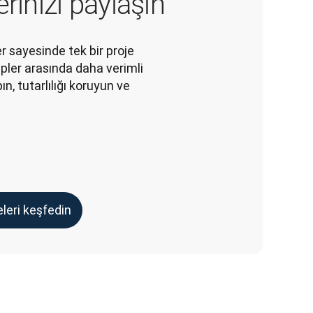
rinizi paylaşın
r sayesinde tek bir proje 
pler arasında daha verimli 
pın, tutarlılığı koruyun ve 
leri keşfedin