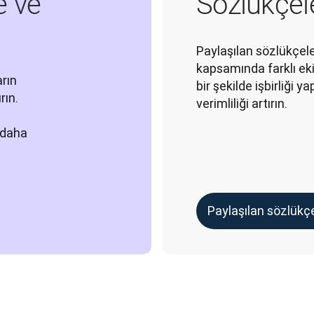
e ve
Sözlükçele
Paylaşılan sözlükçele
kapsamında farklı eki
rın 
bir şekilde işbirliği ya
ın. 
verimliliği artırın.
 daha 
Paylaşılan sözlükçe