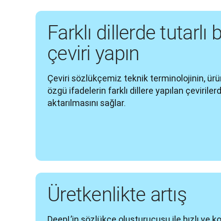
Farklı dillerde tutarlı 
çeviri yapın
Çeviri sözlükçemiz teknik terminolojinin, ürün
özgü ifadelerin farklı dillere yapılan çeviriler
aktarılmasını sağlar.
Üretkenlikte artış
DeepL’in sözlükçe oluşturucusu ile hızlı ve kol