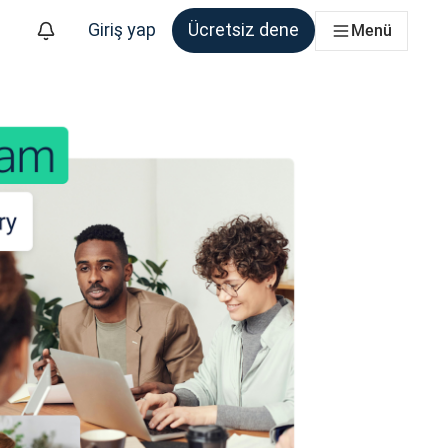
Giriş yap
Ücretsiz dene
Menü