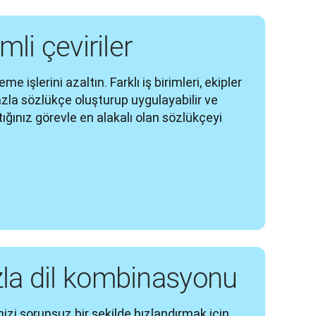
mli çeviriler
 işlerini azaltın. Farklı iş birimleri, ekipler 
fazla sözlükçe oluşturup uygulayabilir ve 
ığınız görevle en alakalı olan sözlükçeyi 
zla dil kombinasyonu
izi sorunsuz bir şekilde hızlandırmak için 