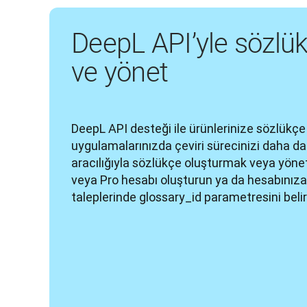
DeepL API’yle sözlük
ve yönet
DeepL API desteği ile ürünlerinize sözlükçe ö
uygulamalarınızda çeviri sürecinizi daha da k
aracılığıyla sözlükçe oluşturmak veya yöne
veya Pro hesabı oluşturun ya da hesabınıza g
taleplerinde glossary_id parametresini belir