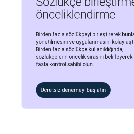
Sözlükçe birleştirm
önceliklendirme
Birden fazla sözlükçeyi birleştirerek bunla
yönetilmesini ve uygulanmasını kolaylaştır
Birden fazla sözlükçe kullanıldığında, 
sözlükçelerin öncelik sırasını belirleyerek
fazla kontrol sahibi olun.
Ücretsiz denemeyi başlatın