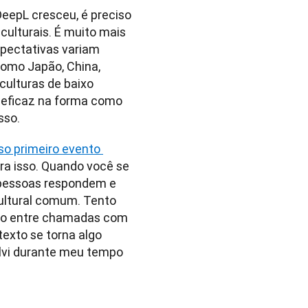
epL cresceu, é preciso 
ulturais. É muito mais 
pectativas variam 
omo Japão, China, 
culturas de baixo 
 eficaz na forma como 
sso. 
so primeiro evento 
ra isso. Quando você se 
pessoas respondem e 
ultural comum. Tento 
ndo entre chamadas com 
exto se torna algo 
olvi durante meu tempo 