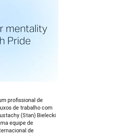
m profissional de 
luxos de trabalho com 
stachy (Stan) Bielecki 
uma equipe de 
ernacional de 