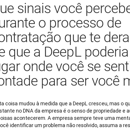
ue sinais você perceb
urante o processo de
ontratação que te dera
e que a DeepL poderia
ugar onde você se senti
ontade para ser você
ta coisa mudou à medida que a DeepL cresceu, mas o q
stante no DNA da empresa é o senso de propriedade e a
coisas acontecerem. A empresa sempre teve uma mentali
ocê identificar um problema não resolvido, assuma a resp