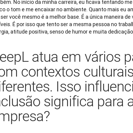
bém. No início da minha carreira, eu ficava tentando me
co o tom e me encaixar no ambiente. Quanto mais eu am
 ser você mesmo é a melhor base. É a única maneira de v
íveis. É por isso que tento ser a mesma pessoa no trabal
gia, atitude positiva, senso de humor e muita dedicação.
eepL atua em vários p
om contextos culturai
iferentes. Isso influenc
nclusão significa para 
mpresa?