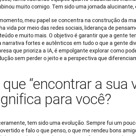
binou muito comigo. Tem sido uma jornada alucinante, 
momento, meu papel se concentra na construção da mar
ha vida por meio das redes sociais, liderança de pensam
teúdo e muito mais. O objetivo é garantir que a gente te
 narrativa fortes e autênticos em tudo o que a gente div
resa que prioriza a IA, é empolgante explorar como pod
dução sem perder o jeito e a perspectiva que diferencia
 que “encontrar a sua 
ignifica para você?
ceramente, tem sido uma evolução. Sempre fui um pouco
rovertido e falo o que penso, o que me rendeu bons amigo