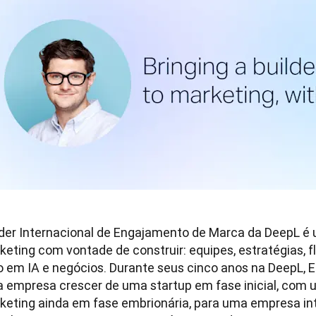
íder Internacional de Engajamento de Marca da DeepL é u
keting com vontade de construir: equipes, estratégias, f
o em IA e negócios. Durante seus cinco anos na DeepL, Eu
 a empresa crescer de uma startup em fase inicial, com 
keting ainda em fase embrionária, para uma empresa int