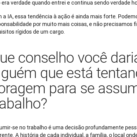
o era verdade quando entrei e continua sendo verdade hoj
 a IA, essa tendência à ação é ainda mais forte. Podemos
onsabilidade por muito mais coisas, e não precisamos fic
isitos rígidos de um cargo.
ue conselho você dari
lguém que está tentan
oragem para se assum
rabalho?
umir-se no trabalho é uma decisão profundamente pessoa
rente. A história de cada individual, a família, o local on