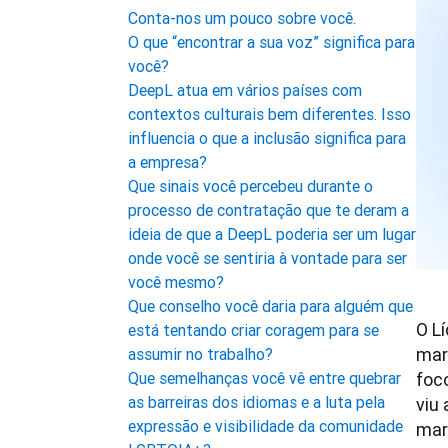
Conta-nos um pouco sobre você.
O que “encontrar a sua voz” significa para
você?
DeepL atua em vários países com
contextos culturais bem diferentes. Isso
influencia o que a inclusão significa para
a empresa?
Que sinais você percebeu durante o
processo de contratação que te deram a
ideia de que a DeepL poderia ser um lugar
onde você se sentiria à vontade para ser
você mesmo?
Que conselho você daria para alguém que
O L
está tentando criar coragem para se
mar
assumir no trabalho?
foc
Que semelhanças você vê entre quebrar
as barreiras dos idiomas e a luta pela
viu
expressão e visibilidade da comunidade
mar