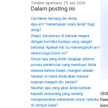
Terakhir diperbarui:
25 Juni 2026
Dalam posting ini
Ceritakan tentang diri Anda.
Apa arti “menemukan suara Anda” bagi
Anda?
DeepL beroperasi di banyak negara
dengan konteks budaya yang sangat
berbeda. Apakah hal itu memengaruhi arti
inklusi bagi bisnis ini?
Sinyal apa yang Anda tangkap selama
proses perekrutan yang membuat Anda
merasa bahwa DeepL mungkin adalah
tempat di mana Anda akan merasa
nyaman menjadi diri sendiri?
Nasihat apa yang akan Anda berikan
Glo
kepada seseorang yang sedang
has
mengumpulkan keberanian untuk terbuka
bis
di tempat kerja?