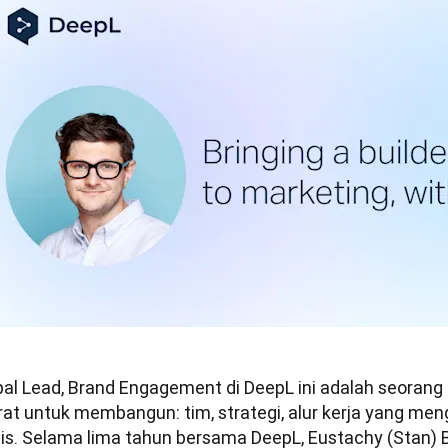
bal Lead, Brand Engagement di DeepL ini adalah seorang
rat untuk membangun: tim, strategi, alur kerja yang men
nis. Selama lima tahun bersama DeepL, Eustachy (Stan) Bi