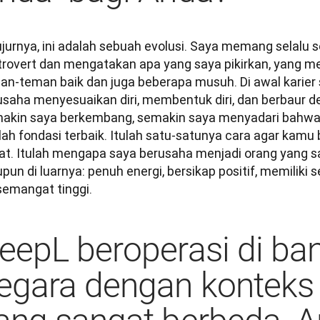
jurnya, ini adalah sebuah evolusi. Saya memang selalu se
trovert dan mengatakan apa yang saya pikirkan, yang m
an-teman baik dan juga beberapa musuh. Di awal karier s
usaha menyesuaikan diri, membentuk diri, dan berbaur de
akin saya berkembang, semakin saya menyadari bahwa me
lah fondasi terbaik. Itulah satu-satunya cara agar kamu 
at. Itulah mengapa saya berusaha menjadi orang yang sa
un di luarnya: penuh energi, bersikap positif, memiliki s
semangat tinggi. 
eepL beroperasi di ba
egara dengan konteks