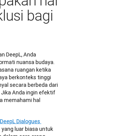
pakah hal
lusi bagi
an DeepL, Anda 
mati nuansa budaya. 
sana ruangan ketika 
ya berkonteks tinggi 
nyal secara berbeda dari 
ika Anda ingin efektif 
ha memahami hal 
 DeepL Dialogues 
yang luar biasa untuk 