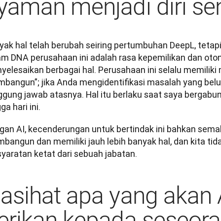
yaman menjadi diri sen
yak hal telah berubah seiring pertumbuhan DeepL, tetapi
am DNA perusahaan ini adalah rasa kepemilikan dan oto
yelesaikan berbagai hal. Perusahaan ini selalu memiliki 
mbangun”; jika Anda mengidentifikasi masalah yang belu
ggung jawab atasnya. Hal itu berlaku saat saya bergabun
ga hari ini. 
gan AI, kecenderungan untuk bertindak ini bahkan semakin
angun dan memiliki jauh lebih banyak hal, dan kita tidak
syaratan ketat dari sebuah jabatan.
asihat apa yang akan
erikan kepada seseor