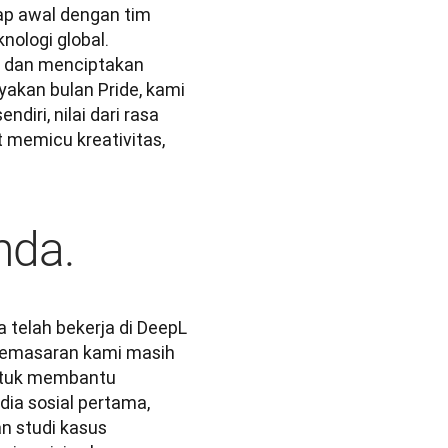
ap awal dengan tim 
ologi global. 
a dan menciptakan 
yakan bulan Pride, kami 
iri, nilai dari rasa 
 memicu kreativitas, 
nda.
a telah bekerja di DeepL 
pemasaran kami masih 
ntuk membantu 
ia sosial pertama, 
 studi kasus 