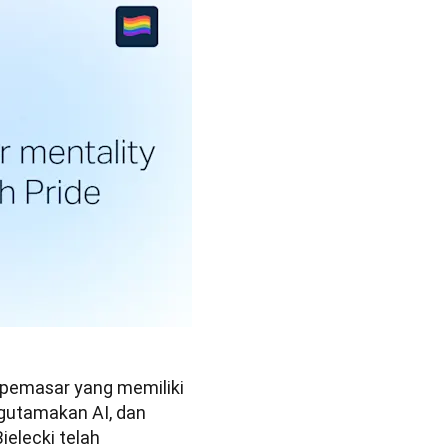
 pemasar yang memiliki 
gutamakan AI, dan 
elecki telah 