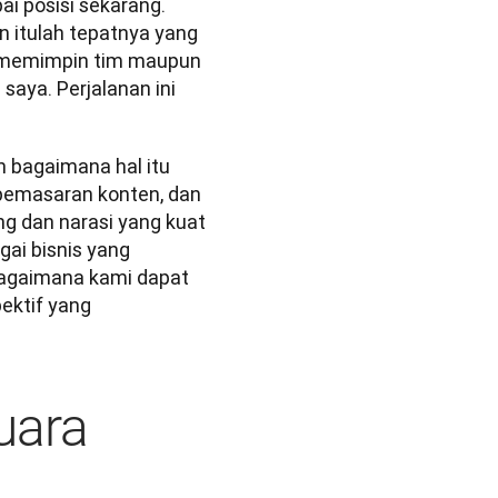
i posisi sekarang. 
 itulah tepatnya yang 
 memimpin tim maupun 
saya. Perjalanan ini 
 bagaimana hal itu 
pemasaran konten, dan 
g dan narasi yang kuat 
ai bisnis yang 
agaimana kami dapat 
ektif yang 
uara