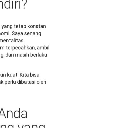
diri?
 yang tetap konstan 
nomi. Saya senang 
mentalitas 
m terpecahkan, ambil 
g, dan masih berlaku 
 kuat. Kita bisa 
 perlu dibatasi oleh 
 Anda
ang yang