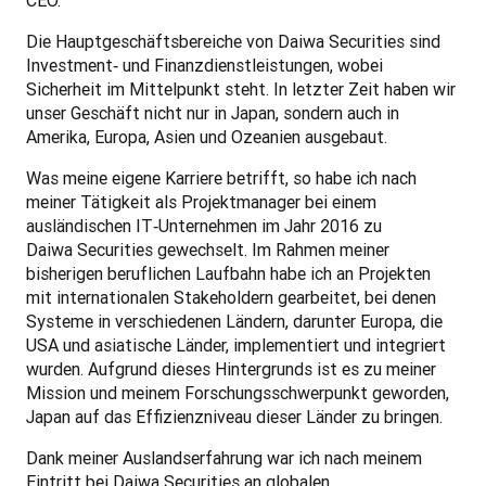
CEO.
Die Hauptgeschäftsbereiche von Daiwa Securities sind 
Investment‑ und Finanzdienstleistungen, wobei 
Sicherheit im Mittelpunkt steht. In letzter Zeit haben wir 
unser Geschäft nicht nur in Japan, sondern auch in 
Amerika, Europa, Asien und Ozeanien ausgebaut.
Was meine eigene Karriere betrifft, so habe ich nach 
meiner Tätigkeit als Projektmanager bei einem 
ausländischen IT‑Unternehmen im Jahr 2016 zu 
Daiwa Securities gewechselt. Im Rahmen meiner 
bisherigen beruflichen Laufbahn habe ich an Projekten 
mit internationalen Stakeholdern gearbeitet, bei denen 
Systeme in verschiedenen Ländern, darunter Europa, die 
USA und asiatische Länder, implementiert und integriert 
wurden. Aufgrund dieses Hintergrunds ist es zu meiner 
Mission und meinem Forschungsschwerpunkt geworden, 
Japan auf das Effizienzniveau dieser Länder zu bringen.
Dank meiner Auslandserfahrung war ich nach meinem 
Eintritt bei Daiwa Securities an globalen 