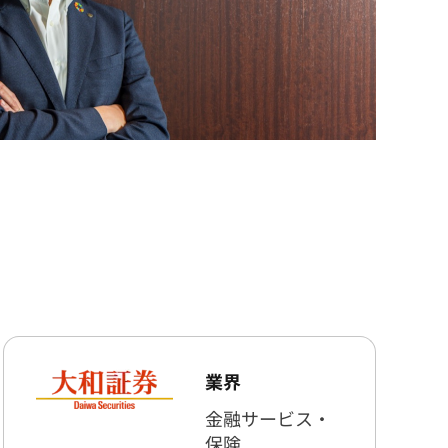
業界
金融サービス・
保険