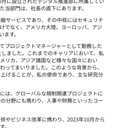
10月に設立されたデジタル推進部に所属してい
た当部門は、社長の直下にあります。
金融サービスであり、その中核にはセキュリテ
けでなく、アメリカ大陸、ヨーロッパ、アジ
います。
にてプロジェクトマネージャーとして勤務した
いたしました。これまでのキャリアにおいて、私
アメリカ、アジア諸国など様々な国々におい
わってまいりました。このような背景から、
き上げることが、私の使命であり、主な研究分
際には、グローバルな規制関連プロジェクトに
理の分野にも携わり、人事や財務といったコー
やビジネス改革に携わり、2023年10月から
す。 