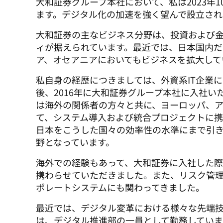
大和証券グループ本社において、私は2023年
ます。デジタル化の加速を強く望んで設立され
大和証券の主なビジネス分野は、投資および
ィが据えられています。最近では、日本国内だ
ア、オセアニアにおいてもビジネスを拡大して
私自身の経歴につきましては、外資系IT企業
後、2016年に大和証券グループ本社に入社
は海外の関係者の方々と共に、ヨーロッパ、
て、システム導入および統合プロジェクトに携
日本をこうした国々の効率性の水準にまで引
野となっています。
海外での経験もあって、大和証券に入社した
携わらせていただきました。また、リスク管
ポレートシステムにも関わってきました。 
最近では、デジタル変革における様々な先端技術
は、デジタル推進部の一員として勤務していま