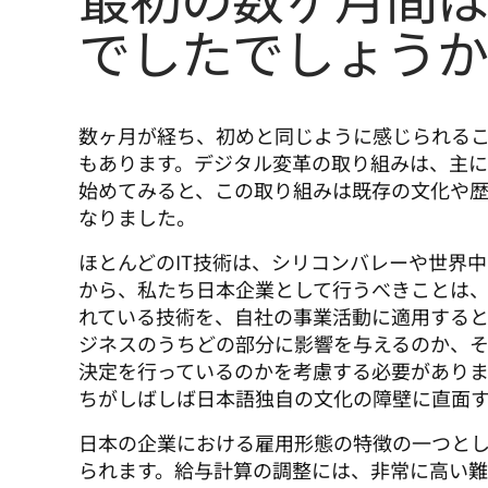
でしたでしょう
数ヶ月が経ち、初めと同じように感じられる
もあります。デジタル変革の取り組みは、主に
始めてみると、この取り組みは既存の文化や
なりました。
ほとんどのIT技術は、シリコンバレーや世界
から、私たち日本企業として行うべきことは
れている技術を、自社の事業活動に適用する
ジネスのうちどの部分に影響を与えるのか、
決定を行っているのかを考慮する必要がありま
ちがしばしば日本語独自の文化の障壁に直面
日本の企業における雇用形態の特徴の一つと
られます。給与計算の調整には、非常に高い難