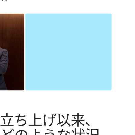
立ち上げ以来、
はどのような状況