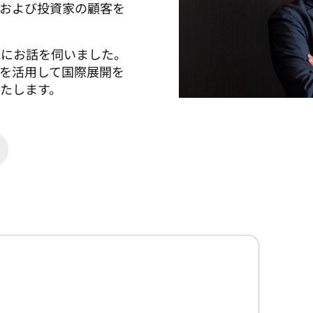
および投資家の顧客を
氏にお話を伺いました。
訳を活用して国際展開を
たします。