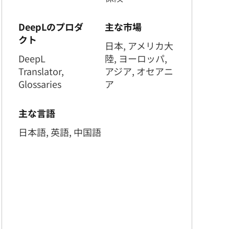
DeepLのプロダ
主な市場
クト
日本, アメリカ大
DeepL
陸, ヨーロッパ,
Translator,
アジア, オセアニ
Glossaries
ア
主な言語
日本語, 英語, 中国語
りのAIツール使用率10％