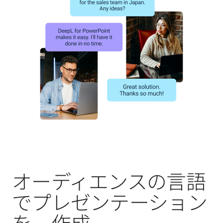
オーディエンスの言語
でプレゼンテーション
を 作成