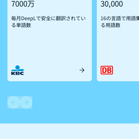
7000万
30,000
毎月DeepLで安全に翻訳されてい
16の言語で用語
る単語数
る用語数