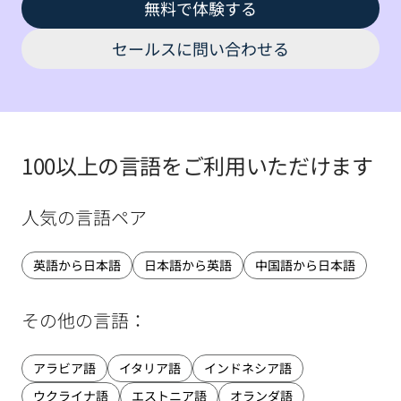
無料で体験する
セールスに問い合わせる
100以上の言語をご利用いただけます
人気の言語ペア
英語から日本語
日本語から英語
中国語から日本語
その他の言語：
アラビア語
イタリア語
インドネシア語
ウクライナ語
エストニア語
オランダ語