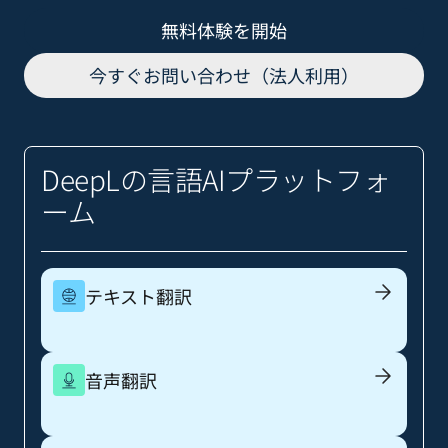
無料体験を開始
今すぐお問い合わせ（法人利用）
DeepLの言語AIプラットフォ
ーム
テキスト翻訳
音声翻訳