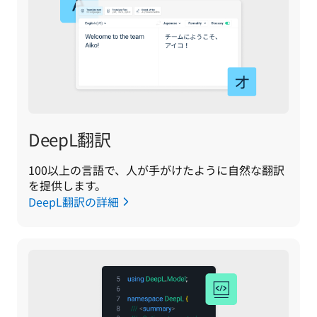
DeepL翻訳
100以上の言語で、人が手がけたように自然な翻訳
を提供します。
DeepL翻訳の詳細