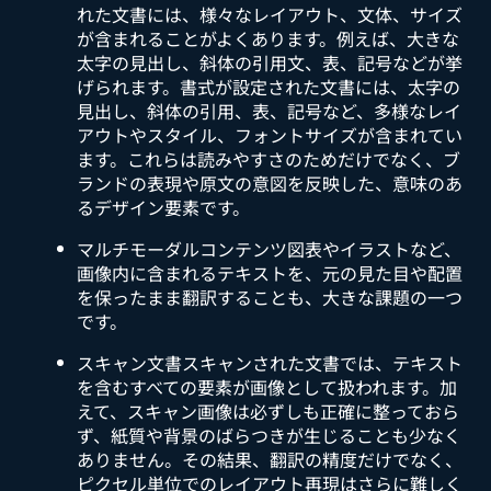
れた文書には、様々なレイアウト、文体、サイズ
が含まれることがよくあります。例えば、大きな
太字の見出し、斜体の引用文、表、記号などが挙
げられます。書式が設定された文書には、太字の
見出し、斜体の引用、表、記号など、多様なレイ
アウトやスタイル、フォントサイズが含まれてい
ます。これらは読みやすさのためだけでなく、ブ
ランドの表現や原文の意図を反映した、意味のあ
るデザイン要素です。
マルチモーダルコンテンツ図表やイラストなど、
画像内に含まれるテキストを、元の見た目や配置
を保ったまま翻訳することも、大きな課題の一つ
です。
スキャン文書スキャンされた文書では、テキスト
を含むすべての要素が画像として扱われます。加
えて、スキャン画像は必ずしも正確に整っておら
ず、紙質や背景のばらつきが生じることも少なく
ありません。その結果、翻訳の精度だけでなく、
ピクセル単位でのレイアウト再現はさらに難しく