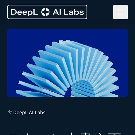
DeepL AI Labs