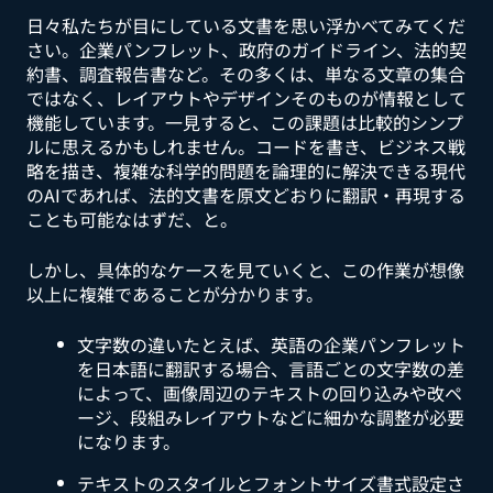
日々私たちが目にしている文書を思い浮かべてみてくだ
さい。企業パンフレット、政府のガイドライン、法的契
約書、調査報告書など。その多くは、単なる文章の集合
ではなく、レイアウトやデザインそのものが情報として
機能しています。一見すると、この課題は比較的シンプ
ルに思えるかもしれません。コードを書き、ビジネス戦
略を描き、複雑な科学的問題を論理的に解決できる現代
のAIであれば、法的文書を原文どおりに翻訳・再現する
ことも可能なはずだ、と。
しかし、具体的なケースを見ていくと、この作業が想像
以上に複雑であることが分かります。
文字数の違いたとえば、英語の企業パンフレット
を日本語に翻訳する場合、言語ごとの文字数の差
によって、画像周辺のテキストの回り込みや改ペ
ージ、段組みレイアウトなどに細かな調整が必要
になります。
テキストのスタイルとフォントサイズ書式設定さ