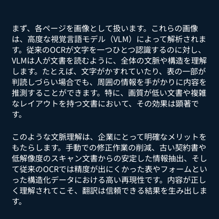
まず、各ページを画像として扱います。これらの画像
は、高度な視覚言語モデル（VLM）によって解析されま
す。従来のOCRが文字を一つひとつ認識するのに対し、
VLMは人が文書を読むように、全体の文脈や構造を理解
します。たとえば、文字がかすれていたり、表の一部が
判読しづらい場合でも、周囲の情報を手がかりに内容を
推測することができます。特に、画質が低い文書や複雑
なレイアウトを持つ文書において、その効果は顕著で
す。
このような文脈理解は、企業にとって明確なメリットを
もたらします。手動での修正作業の削減、古い契約書や
低解像度のスキャン文書からの安定した情報抽出、そし
て従来のOCRでは精度が出にくかった表やフォームとい
った構造化データにおける高い再現性です。内容が正し
く理解されてこそ、翻訳は信頼できる結果を生み出しま
す。