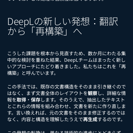
DeepLの新しい発想：翻訳
から「再構築」へ
こうした課題を根本から見直すため、数か月にわたる集
中的な検討を重ねた結果、DeepLチームはまったく新し
いアプローチにたどり着きました。私たちはこれを「再
構築」と呼んでいます。
この手法では、既存の文書構造をそのまま引き継ぐので
はなく、まず文書全体のレイアウトを
観察
し、詳細な情
報を
取得
・
保存
します。そのうえで、抽出したテキスト
とこれらの情報を組み合わせ、文書を新たに作り直しま
す。言い換えれば、元の文書をそのまま修正するのでは
なく、内容と構造を理解したうえで
再生成
するのです。
この発想の転換は、単なる技術的な進歩にとどまらず、