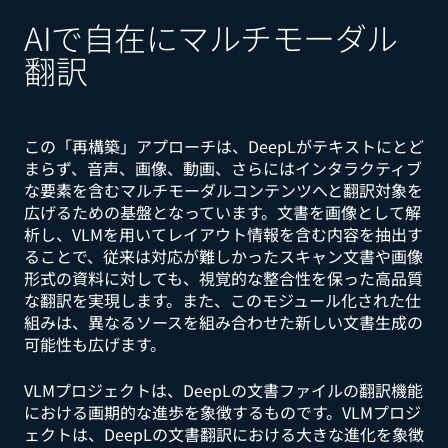
AIで自在にマルチモーダル
翻訳
この「再構築」アプローチは、DeepLがテキストにとど
まらず、音声、画像、動画、さらにはインタラクティブ
な要素を含むマルチモーダルコンテンツへと翻訳対象を
広げるための基盤となっています。文書を画像として解
析し、VLMを用いてレイアウト情報を含む内容を抽出す
ることで、従来は対応が難しかったスキャン文書や画像
形式の資料に対しても、視覚的な整合性を保った高品質
な翻訳を実現します。また、このモジュール化された仕
組みは、異なるソースを組み合わせた新しい文書生成の
可能性も広げます。
VLMプロジェクトは、DeepLの文書ファイルの翻訳機能
における画期的な進歩を象徴するものです。VLMプロジ
ェクトは、DeepLの文書翻訳における大きな進化を象徴