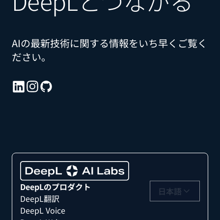
DeepLとつながる
AIの最新技術に関する情報をいち早くご覧く
ださい。
DeepLのプロダクト
日本語
DeepL翻訳
DeepL Voice