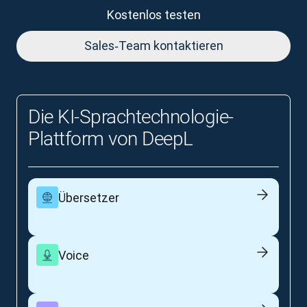
Kostenlos testen
Sales‑Team kontaktieren
Die KI‑Sprachtechnologie-
Plattform von DeepL
Übersetzer
Voice