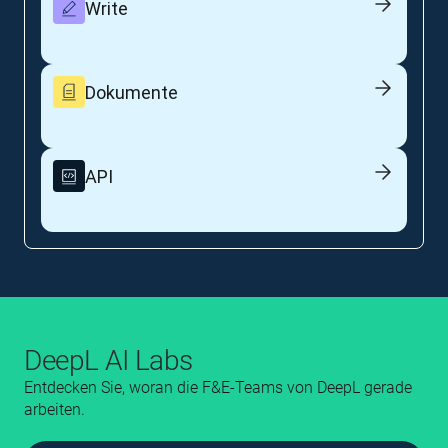
Write
Dokumente
API
DeepL AI Labs
Entdecken Sie, woran die F&E‑Teams von DeepL gerade
arbeiten.