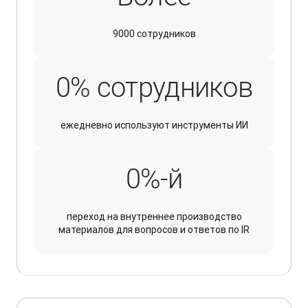
9000 сотрудников
10% 
0
% сотрудников
ежедневно используют инструменты ИИ
100%-й
0
%-й
переход на внутреннее производство
материалов для вопросов и ответов по IR