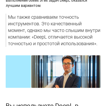
выполнения обеих этих задач DeepL оказался 
лучшим вариантом.
Мы также сравниваем точность 
инструментов. Это качественный 
момент, однако мы часто слышим внутри 
компании: «DeepL отличается высокой 
точностью и простотой использования».
Вы используете DeepL в