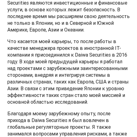
Securities являются инвестиционные и финансовые 
услуги, в основе которых лежит безопасность. В 
последнее время мы расширяем свою деятельность 
не только в Японии, но и в Северной и Южной 
Америке, Европе, Азии и Океании.
Что касается моей карьеры, то после работы в 
качестве менеджера проектов в иностранной IT-
компании я присоединился к Daiwa Securities в 2016 
году. В ходе моей предыдущей карьеры я работал 
над проектами с зарубежными заинтересованными 
сторонами, внедряя и интегрируя системы в 
различных странах, таких как Европа, США и страны 
Азии. В связи с этим приведение Японии к уровню 
эффективности таких стран стало моей миссией и 
основной областью исследований.
Благодаря моему зарубежному опыту, после 
прихода в Daiwa Securities я был вовлечен в 
глобальные регуляторные проекты. Я также 
занимался вопросами управления рисками, а также 