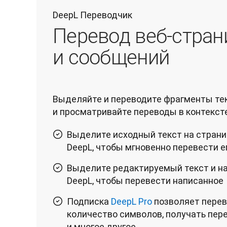
DeepL Переводчик
Перевод веб-стран
и сообщений
Выделяйте и переводите фрагменты тек
и просматривайте переводы в контексте
Выделите исходный текст на страни
DeepL, чтобы мгновенно перевести е
Выделите редактируемый текст и н
DeepL, чтобы перевести написанное
Подписка
DeepL Pro
позволяет перев
количество символов, получать пер
и многое другое