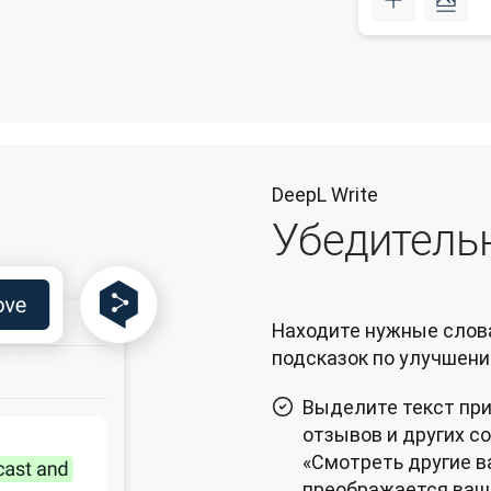
DeepL Write
Убедитель
Находите нужные слов
подсказок по улучшению
Выделите текст при
отзывов и других с
«Смотреть другие в
преображается ваш