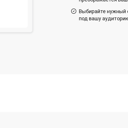
Выбирайте нужный с
под вашу аудитори