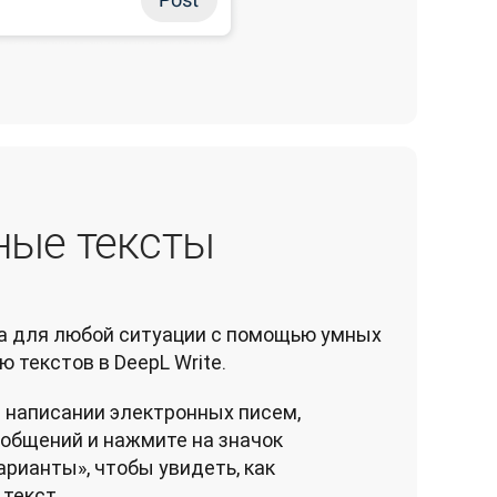
ные тексты
а для любой ситуации с помощью умных 
 текстов в DeepL Write.
 написании электронных писем,
ообщений и нажмите на значок
арианты», чтобы увидеть, как
 текст