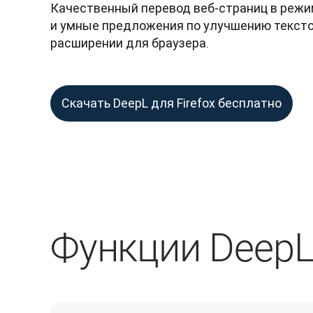
Качественный перевод веб-страниц в режим
и умные предложения по улучшению текстов
расширении для браузера.
Скачать DeepL для Firefox бесплатно
Функции DeepL 