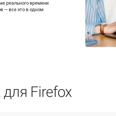
е реального времени 
 — все это в одном 
для Firefox