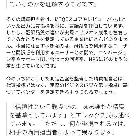
ているのかを理解することです」
多くの購買担当者は、MTQEスコアやレビューパネルと
いった出力品質指標を基に、言語AIを評価しています。
しかし、翻訳品質の違いが実際にビジネス成果を左右し
ているかどうかを測定している企業はほとんどありませ
ん。本当に注目すべきなのは、母語版を利用するユーザ
ーと翻訳版を利用するユーザーとの間で、コンバージョ
ン率やサポート問い合わせの回避率、NPSにどのような
差が生じているかです。
今のうちにこうした測定基盤を整備した購買担当者は、
代理指標ではなく、実際のビジネス成果を示す指標に基
づいてベンダーを選定できるようになるでしょう。
「信頼性という観点では、ほぼ誰もが精度
を基準としています」とアレックス氏は述べ
ています。「ただし、何が重視されるかは、
相手の購買担当者によって異なります」