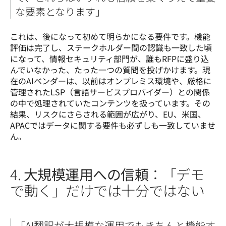
な要素となります」
これは、後になって初めて明らかになる要件です。機能
評価は完了し、ステークホルダー間の認識も一致した頃
になって、情報セキュリティ部門が、誰もRFPに盛り込
んでいなかった、たった一つの質問を投げかけます。現
在のAIベンダーは、以前はオンプレミス環境や、厳格に
管理されたLSP（言語サービスプロバイダー）との関係
の中で処理されていたコンテンツを扱っています。その
結果、リスクにさらされる範囲が広がり、EU、米国、
APACではデータに関する要件も必ずしも一致していませ
ん。
4.
大規模運用への信頼
：「デモ
で動く」だけでは十分ではない
「AI翻訳が大規模な運用でもきちんと機能す