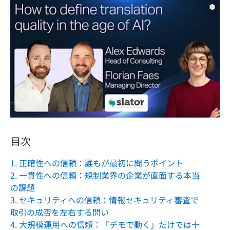
目次
1. 正確性への信頼：誰もが最初に問うポイント
2. 一貫性への信頼：規制業界の企業が直面する本当
の課題
3. セキュリティへの信頼：情報セキュリティ審査で
取引の成否を左右する問い
4. 大規模運用への信頼：「デモで動く」だけでは十