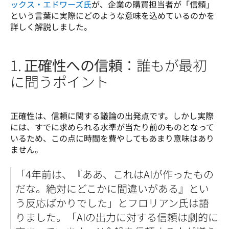
ックス・エドワーズ氏
が、企業の購買担当者が「信頼」
という言葉に実際にどのような意味を込めているのかを
詳しく解説しました。
1.
正確性への信頼
：誰もが最初
に問うポイント
正確性は、信頼に関する議論の出発点です。しかし実際
には、すでに求められる水準が当たり前のものとなって
いるため、この点に時間を費やしてもあまり意味はあり
ません。
「4年前は、『ああ、これはAIが作ったもの
だな。絶対にどこかに間違いがある』とい
う反応ばかりでした」とフロリアン氏は語
りました。「AIの出力に対する信頼は劇的に