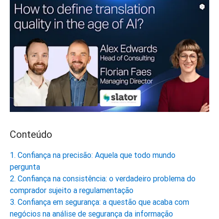
Conteúdo
1. Confiança na precisão: Aquela que todo mundo
pergunta
2. Confiança na consistência: o verdadeiro problema do
comprador sujeito a regulamentação
3. Confiança em segurança: a questão que acaba com
negócios na análise de segurança da informação