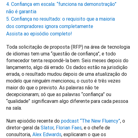
4. Confiança em escala: “funciona na demonstração”
não é garantia
5. Confiança no resultado: o requisito que a maioria
dos compradores ignora completamente
Assista ao episódio completo!
Toda solicitação de proposta (RFP) na área de tecnologia 
de idiomas tem uma “questão de confiança”, e todo 
fornecedor tenta respondê-la bem. Seis meses depois do 
lançamento, algo dá errado. Os dados estão na jurisdição 
errada, o resultado mudou depois de uma atualização do 
modelo que ninguém mencionou, o custo é três vezes 
maior do que o previsto. As palavras não te 
decepcionaram; só que as palavras “confiança” ou 
“qualidade” significavam algo diferente para cada pessoa 
na sala.
Num episódio recente do 
podcast “The New Fluency”
, o 
diretor-geral da 
Slator
, 
Florian Faes
, e o chefe de 
consultoria, 
Alex Edwards
, explicaram o que os 