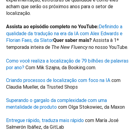
acham que serão os próximos anos para o setor de 
localização.

Definindo a 
Assista ao episódio completo no YouTube:
qualidade da tradução na era da IA com Alex Edwards e 
Florian Faes, da Slator
Assista à 1ª 
Quer saber mais? 
temporada inteira de 
 no nosso YouTube.

The New Fluency
Como você realiza a localização de 79 bilhões de palavras 
por ano?
 Com Mik Szajna, da Booking.com.
Criando processos de localização com foco na IA
 com 
Superando o gargalo da complexidade com uma 
mentalidade de produto
Entregue rápido, traduza mais rápido
 com María José 
Salmerón Ibáñez, da GitLab