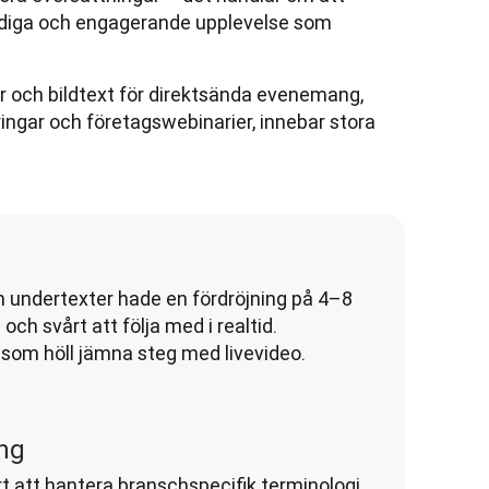
idiga och engagerande upplevelse som 
r och bildtext för direktsända evenemang, 
ingar och företagswebinarier, innebar stora 
ch undertexter hade en fördröjning på 4–8 
och svårt att följa med i realtid. 
som höll jämna steg med livevideo.
ng
 att hantera branschspecifik terminologi, 