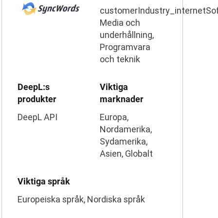
customerIndustry_internetSo
Media och
underhållning,
Programvara
och teknik
DeepL:s
Viktiga
produkter
marknader
DeepL API
Europa,
Nordamerika,
Sydamerika,
Asien, Globalt
Viktiga språk
Europeiska språk, Nordiska språk