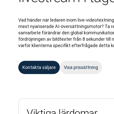
Vad händer när ledaren inom live-videotextning
mest nyanserade AI-översättningsmotor? Ta re
samarbete förändrar den global kommunikation
fördröjningen av bildtexter från 8 sekunder till
varför klienterna specifikt efterfrågade detta k
Kontakta säljare
Visa prissättning
Viktiga lärdomar