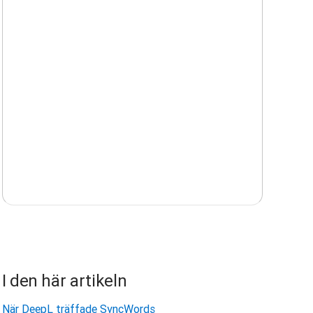
I den här artikeln
När DeepL träffade SyncWords