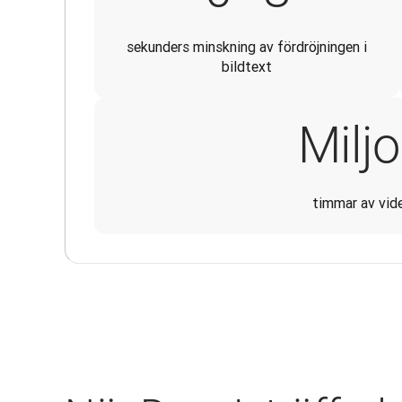
sekunders minskning av fördröjningen i
bildtext
Miljo
timmar av vid