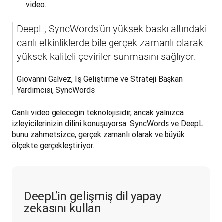
video.
DeepL, SyncWords'ün yüksek baskı altındaki 
canlı etkinliklerde bile gerçek zamanlı olarak 
yüksek kaliteli çeviriler sunmasını sağlıyor.
Giovanni Galvez, İş Geliştirme ve Strateji Başkan 
Yardımcısı, SyncWords
Canlı video geleceğin teknolojisidir, ancak yalnızca 
izleyicilerinizin dilini konuşuyorsa. SyncWords ve DeepL 
bunu zahmetsizce, gerçek zamanlı olarak ve büyük 
ölçekte gerçekleştiriyor.
DeepL’in gelişmiş dil yapay
zekasını kullan