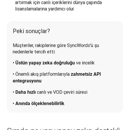
artırmak için canlı içeriklerini dünya çapında
lisanslamalarına yardımcı olur.
Peki sonuçlar?
Müşteriler, rakiplerine göre SyncWords'ü şu 
nedenlerle tercih etti:
• 
 ve incelik
Üstün yapay zeka doğruluğu
• Önemli akış platformlarıyla 
zahmetsiz API 
entegrasyonu
• 
 canlı ve VOD çeviri süresi
Daha hızlı
• 
Anında ölçeklenebilirlik