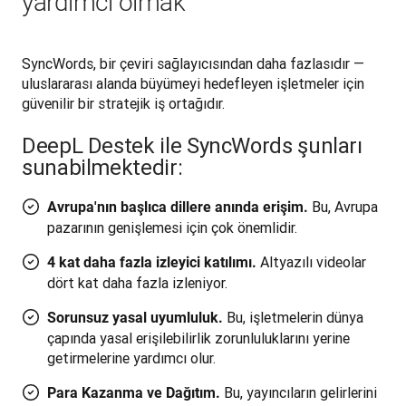
yardımcı olmak
SyncWords, bir çeviri sağlayıcısından daha fazlasıdır — 
uluslararası alanda büyümeyi hedefleyen işletmeler için 
güvenilir bir stratejik iş ortağıdır. 
DeepL Destek ile SyncWords şunları
sunabilmektedir:
Bu, Avrupa
Avrupa'nın başlıca dillere anında erişim.
pazarının genişlemesi için çok önemlidir.
Altyazılı videolar
4 kat daha fazla izleyici katılımı.
dört kat daha fazla izleniyor.
Bu, işletmelerin dünya
Sorunsuz yasal uyumluluk.
çapında yasal erişilebilirlik zorunluluklarını yerine
getirmelerine yardımcı olur.
Bu, yayıncıların gelirlerini
Para Kazanma ve Dağıtım.