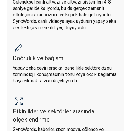
Geleneksel canlı altyazı ve altyazı sistemleri 4-8 
saniye geride kalıyordu, bu da gerçek zamanlı 
etkileşimi sinir bozucu ve kopuk hale getiriyordu. 
SyncWords, canlı videoya ayak uyduran yapay zeka 
destekli çevirilere ihtiyaç duyuyordu.
Doğruluk ve bağlam
Yapay zeka çeviri araçları genellikle sektöre özgü 
terminoloji, konuşmacının tonu veya eksik bağlamla 
başa çıkmakta zorluk çekiyordu.
Etkinlikler ve sektörler arasında
ölçeklendirme
SyncWords, haberler, spor, medya, eğlence ve 