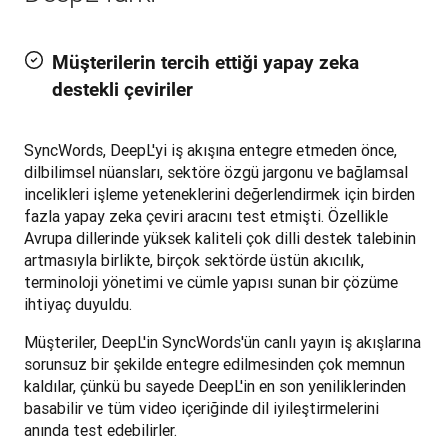
Müşterilerin tercih ettiği yapay zeka
destekli çeviriler
SyncWords, DeepL'yi iş akışına entegre etmeden önce, 
dilbilimsel nüansları, sektöre özgü jargonu ve bağlamsal 
incelikleri işleme yeteneklerini değerlendirmek için birden 
fazla yapay zeka çeviri aracını test etmişti. Özellikle 
Avrupa dillerinde yüksek kaliteli çok dilli destek talebinin 
artmasıyla birlikte, birçok sektörde üstün akıcılık, 
terminoloji yönetimi ve cümle yapısı sunan bir çözüme 
ihtiyaç duyuldu.
Müşteriler, DeepL'in SyncWords'ün canlı yayın iş akışlarına 
sorunsuz bir şekilde entegre edilmesinden çok memnun 
kaldılar, çünkü bu sayede DeepL'in en son yeniliklerinden 
basabilir ve tüm video içeriğinde dil iyileştirmelerini 
anında test edebilirler.