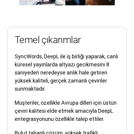
Temel çıkarımlar
SyncWords, DeepL ile iş birliği yaparak, canlı
küresel yayınlarda altyazı gecikmesini 8
saniyeden neredeyse anlık hale getiren
yüksek kaliteli, gerçek zamanlı çeviriler
sunmaktadır.
Müşteriler, özellikle Avrupa dilleri için üstün
çeviri kalitesi elde etmek amacıyla DeepL
entegrasyonunu özellikle talep ettiler.
Bulut tabanlı çözüm, yüksek trafikli