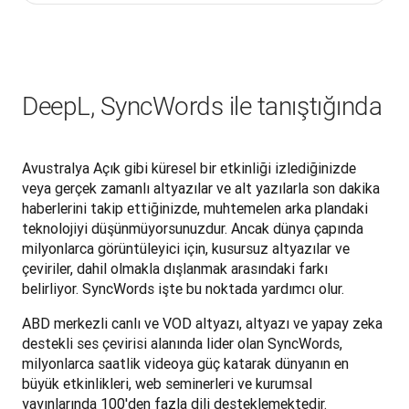
DeepL, SyncWords ile tanıştığında
Avustralya Açık gibi küresel bir etkinliği izlediğinizde 
veya gerçek zamanlı altyazılar ve alt yazılarla son dakika 
haberlerini takip ettiğinizde, muhtemelen arka plandaki 
teknolojiyi düşünmüyorsunuzdur. Ancak dünya çapında 
milyonlarca görüntüleyici için, kusursuz altyazılar ve 
çeviriler, dahil olmakla dışlanmak arasındaki farkı 
belirliyor. SyncWords işte bu noktada yardımcı olur.
ABD merkezli canlı ve VOD altyazı, altyazı ve yapay zeka 
destekli ses çevirisi alanında lider olan SyncWords, 
milyonlarca saatlik videoya güç katarak dünyanın en 
büyük etkinlikleri, web seminerleri ve kurumsal 
yayınlarında 100'den fazla dili desteklemektedir.