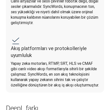
Canlı altyazılar ve sesli çeviriler robotik değil, doğal 
sesler çıkarmalıdır. SyncWords, konuşmacının ton, 
ses yüksekliği ve niyeti dahil olmak üzere orijinal 
konuşma kalıbının nüanslarını koruyabilen bir çözüm 
geliştirmiştir.
Akış platformları ve protokolleriyle
uyumluluk
Yapay zeka motorları, RTMP, SRT, HLS ve CMAF 
gibi canlı video akışı formatlarıyla sihirli bir şekilde 
çalışmaz. SyncWords, en son akış teknolojisini 
kullanarak yapay zekanın sihrini tak ve çalıştır 
özelliğine dönüştüren bir akış iş akışı oluşturmuştur.
DeepL farkı