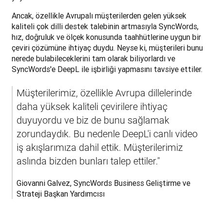
Ancak, özellikle Avrupalı müşterilerden gelen yüksek 
kaliteli çok dilli destek talebinin artmasıyla SyncWords, 
hız, doğruluk ve ölçek konusunda taahhütlerine uygun bir 
çeviri çözümüne ihtiyaç duydu. Neyse ki, müşterileri bunu 
nerede bulabileceklerini tam olarak biliyorlardı ve 
SyncWords'e DeepL ile işbirliği yapmasını tavsiye ettiler.
Müşterilerimiz, özellikle Avrupa dillelerinde 
daha yüksek kaliteli çevirilere ihtiyaç 
duyuyordu ve biz de bunu sağlamak 
zorundaydık. Bu nedenle DeepL'i canlı video 
iş akışlarımıza dahil ettik. Müşterilerimiz 
aslında bizden bunları talep ettiler."
Giovanni Galvez, SyncWords Business Geliştirme ve 
Strateji Başkan Yardımcısı