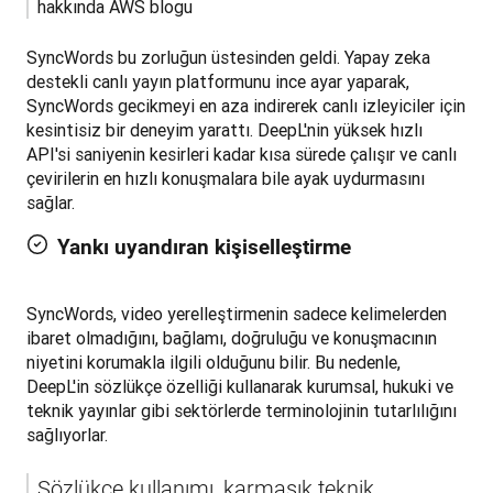
hakkında AWS blogu
SyncWords bu zorluğun üstesinden geldi. Yapay zeka 
destekli canlı yayın platformunu ince ayar yaparak, 
SyncWords gecikmeyi en aza indirerek canlı izleyiciler için 
kesintisiz bir deneyim yarattı. DeepL'nin yüksek hızlı 
API'si saniyenin kesirleri kadar kısa sürede çalışır ve canlı 
çevirilerin en hızlı konuşmalara bile ayak uydurmasını 
sağlar.
Yankı uyandıran kişiselleştirme
SyncWords, video yerelleştirmenin sadece kelimelerden 
ibaret olmadığını, bağlamı, doğruluğu ve konuşmacının 
niyetini korumakla ilgili olduğunu bilir. Bu nedenle, 
DeepL'in sözlükçe özelliği kullanarak kurumsal, hukuki ve 
teknik yayınlar gibi sektörlerde terminolojinin tutarlılığını 
sağlıyorlar.
Sözlükçe kullanımı, karmaşık teknik 