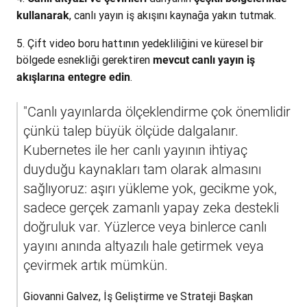
, canlı yayın iş akışını kaynağa yakın tutmak.
kullanarak
Çift video boru hattının yedekliliğini ve küresel bir
bölgede esnekliği gerektiren
mevcut canlı yayın iş
.
akışlarına entegre edin
"Canlı yayınlarda ölçeklendirme çok önemlidir 
çünkü talep büyük ölçüde dalgalanır. 
Kubernetes ile her canlı yayının ihtiyaç 
duyduğu kaynakları tam olarak almasını 
sağlıyoruz: aşırı yükleme yok, gecikme yok, 
sadece gerçek zamanlı yapay zeka destekli 
doğruluk var. Yüzlerce veya binlerce canlı 
yayını anında altyazılı hale getirmek veya 
çevirmek artık mümkün.
Giovanni Galvez, İş Geliştirme ve Strateji Başkan 