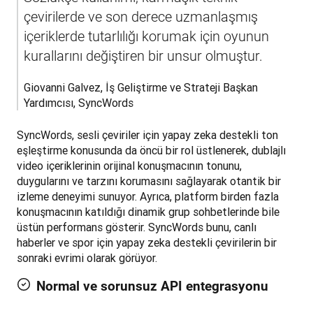
çevirilerde ve son derece uzmanlaşmış 
içeriklerde tutarlılığı korumak için oyunun 
kurallarını değiştiren bir unsur olmuştur.
Giovanni Galvez, İş Geliştirme ve Strateji Başkan 
Yardımcısı, SyncWords
SyncWords, sesli çeviriler için yapay zeka destekli ton 
eşleştirme konusunda da öncü bir rol üstlenerek, dublajlı 
video içeriklerinin orijinal konuşmacının tonunu, 
duygularını ve tarzını korumasını sağlayarak otantik bir 
izleme deneyimi sunuyor. Ayrıca, platform birden fazla 
konuşmacının katıldığı dinamik grup sohbetlerinde bile 
üstün performans gösterir. SyncWords bunu, canlı 
haberler ve spor için yapay zeka destekli çevirilerin bir 
sonraki evrimi olarak görüyor.
Normal ve sorunsuz API entegrasyonu