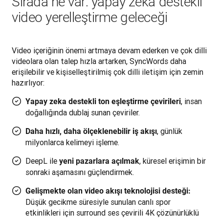
Sırada ne var: yapay zeka destekli
video yerelleştirme geleceği
Video içeriğinin önemi artmaya devam ederken ve çok dilli 
videolara olan talep hızla artarken, SyncWords daha 
erişilebilir ve kişiselleştirilmiş çok dilli iletişim için zemin 
hazırlıyor:
, insan
Yapay zeka destekli ton eşleştirme çevirileri
doğallığında dublaj sunan çeviriler.
, günlük
Daha hızlı, daha ölçeklenebilir iş akışı
milyonlarca kelimeyi işleme.
DeepL ile
, küresel erişimin bir
yeni pazarlara açılmak
sonraki aşamasını güçlendirmek.
Gelişmekte olan video akışı teknolojisi desteği:
Düşük gecikme süresiyle sunulan canlı spor
etkinlikleri için surround ses çevirili 4K çözünürlüklü